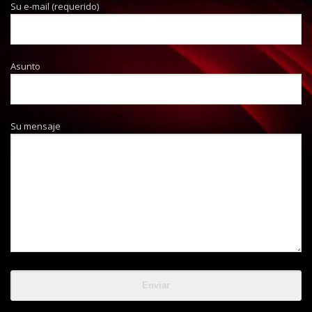
Su e-mail (requerido)
Asunto
Su mensaje