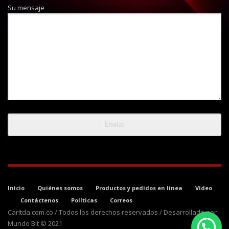
Su mensaje
Inicio
Quiénes somos
Productos y pedidos en linea
Video
Contáctenos
Políticas
Correos
Carltda.com.co / Todos los derechos reservados / Desarrollado por
Mundo Bit © 2021