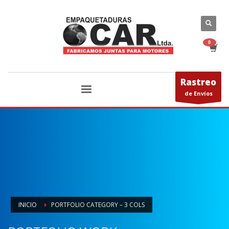
Rastreo
de Envíos
INICIO
PORTFOLIO CATEGORY – 3 COLS