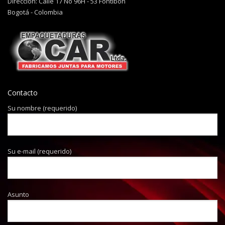
Dirección: Calle 17 No 96H - 53 Fontibón
Bogotá - Colombia
Contacto
Su nombre (requerido)
Su e-mail (requerido)
Asunto