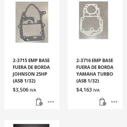
2-3715 EMP BASE
2-3716 EMP BASE
FUERA DE BORDA
FUERA DE BORDA
JOHNSON 25HP
YAMAHA TURBO
(ASB 1/32)
(ASB 1/32)
$
3,506
$
4,163
IVA
IVA