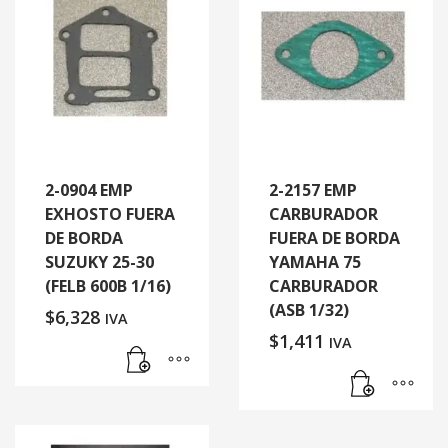
2-0904 EMP
2-2157 EMP
EXHOSTO FUERA
CARBURADOR
DE BORDA
FUERA DE BORDA
SUZUKY 25-30
YAMAHA 75
(FELB 600B 1/16)
CARBURADOR
(ASB 1/32)
$
6,328
IVA
$
1,411
IVA