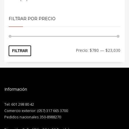
FILTRAR POR PRECIO
Precio:
$780
—
$23,030
FILTRAR
Información
Tel: 601 298 80 42
Comercio exterior: (057) 317 665 3700
Pedidos nacionales 350-8988270