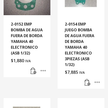
2-0152 EMP
2-0154 EMP
BOMBA DE AGUA
JUEGO BOMBA
FUERA DE BORDA
DE AGUA FUERA
YAMAHA 40
DE BORDA
ELECTRONICO
YAMAHA 40
(ASB 1/32)
ELECTRONICO
3PIEZAS (ASB
$
1,880
IVA
1/32)
$
7,885
IVA