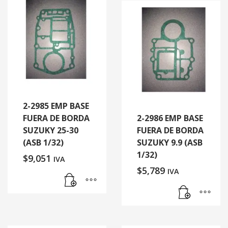
2-2985 EMP BASE
FUERA DE BORDA
2-2986 EMP BASE
SUZUKY 25-30
FUERA DE BORDA
(ASB 1/32)
SUZUKY 9.9 (ASB
1/32)
$
9,051
IVA
$
5,789
IVA