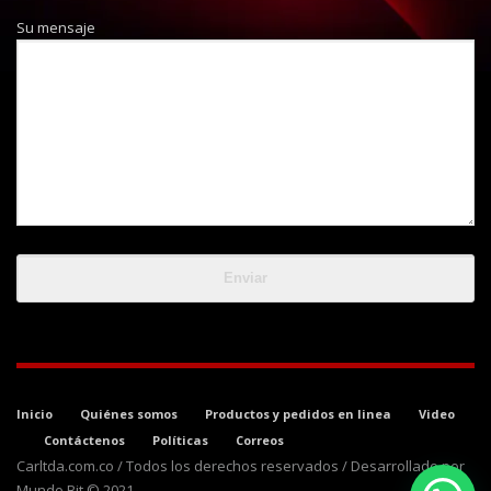
Su mensaje
Inicio
Quiénes somos
Productos y pedidos en linea
Video
Contáctenos
Políticas
Correos
Carltda.com.co / Todos los derechos reservados / Desarrollado por
Mundo Bit © 2021