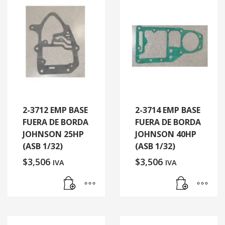
2-3712 EMP BASE
2-3714 EMP BASE
FUERA DE BORDA
FUERA DE BORDA
JOHNSON 25HP
JOHNSON 40HP
(ASB 1/32)
(ASB 1/32)
$
3,506
$
3,506
IVA
IVA