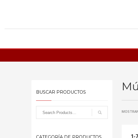
Mú
BUSCAR PRODUCTOS
MOSTRAN
1-
CATEGORÍA DE PRODUCTOS