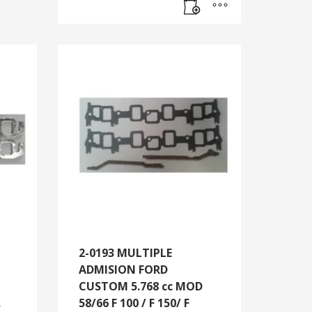
2-0193 MULTIPLE
ADMISION FORD
CUSTOM 5.768 cc MOD
.
58/66 F 100 / F 150/ F