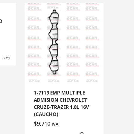
O
1-7119 EMP MULTIPLE
ADMISION CHEVROLET
CRUZE-TRAZER 1.8L 16V
(CAUCHO)
$
9,710
IVA