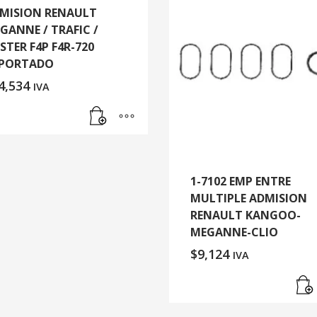
MISION RENAULT
GANNE / TRAFIC /
STER F4P F4R-720
PORTADO
4,534
IVA
1-7102 EMP ENTRE
MULTIPLE ADMISION
RENAULT KANGOO-
MEGANNE-CLIO
$
9,124
IVA