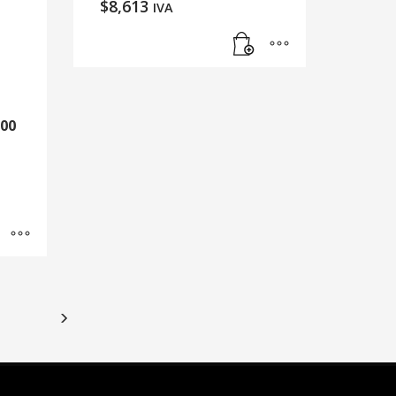
$
8,613
IVA
600