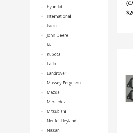
(C
Hyundai
$
2
International
Isuzu
John Deere
Kia
Kubota
Lada
Landrover
Massey Ferguson
Mazda
Mercedez
Mitsubishi
Neufeld leyland
Nissan