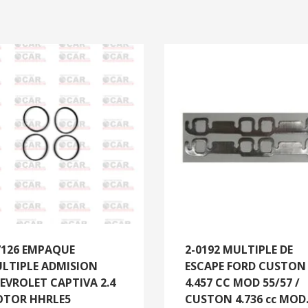
7126 EMPAQUE
2-0192 MULTIPLE DE
LTIPLE ADMISION
ESCAPE FORD CUSTON
EVROLET CAPTIVA 2.4
4.457 CC MOD 55/57 /
TOR HHRLE5
CUSTON 4.736 cc MOD