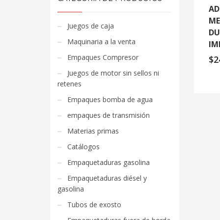
AD
ME
Juegos de caja
DU
Maquinaria a la venta
IM
Empaques Compresor
$
2
Juegos de motor sin sellos ni
retenes
Empaques bomba de agua
empaques de transmisión
Materias primas
Catálogos
Empaquetaduras gasolina
Empaquetaduras diésel y
gasolina
Tubos de exosto