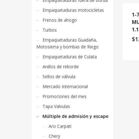
Empaquetaduras fuera de borda
Empaquetaduras motocicletas
1-
Frenos de ahogo
MU
1.
Turbos
$
1
Empaquetaduras Guadaña,
Motosierra y bombas de Riego
Empaquetaduras de Culata
Anillos de reborde
Sellos de válvula
Mercado Internacional
Promociones del mes
Tapa Valvulas
Múltiple de admisión y escape
Aro Carpati
Chery