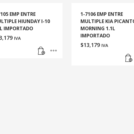
7105 EMP ENTRE
1-7106 EMP ENTRE
LTIPLE HIUNDAY I-10
MULTIPLE KIA PICANT
1L IMPORTADO
MORNING 1.1L
IMPORTADO
3,179
IVA
$
13,179
IVA