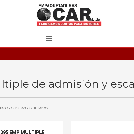
ltiple de admisión y esc
DO 1–15 DE 353 RESULTADOS
7095 EMP MULTIPLE