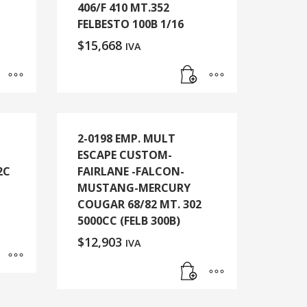
406/F 410 MT.352
FELBESTO 100B 1/16
$
15,668
IVA
2-0198 EMP. MULT
ESCAPE CUSTOM-
2C
FAIRLANE -FALCON-
MUSTANG-MERCURY
COUGAR 68/82 MT. 302
5000CC (FELB 300B)
$
12,903
IVA