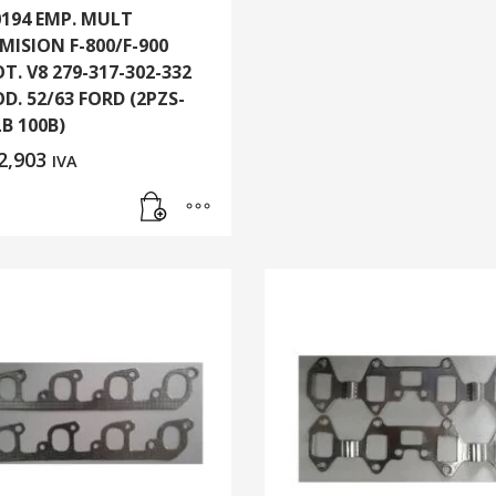
0194 EMP. MULT
MISION F-800/F-900
T. V8 279-317-302-332
D. 52/63 FORD (2PZS-
LB 100B)
2,903
IVA