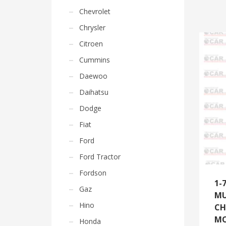
Chevrolet
Chrysler
Citroen
Cummins
Daewoo
Daihatsu
Dodge
Fiat
Ford
Ford Tractor
Fordson
1-
Gaz
MU
Hino
CH
MO
Honda