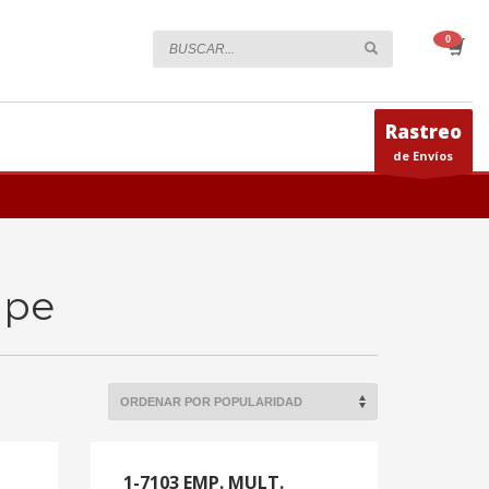
Rastreo
de Envíos
ape
1-7103 EMP. MULT.