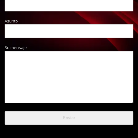
Asunto
Su mensaje