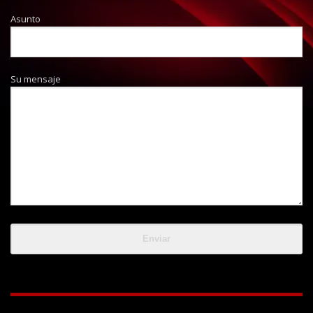
Asunto
Su mensaje