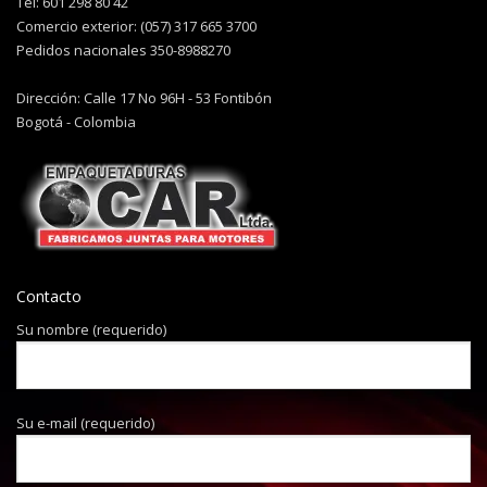
Tel: 601 298 80 42
Comercio exterior: (057) 317 665 3700
Pedidos nacionales 350-8988270
Dirección: Calle 17 No 96H - 53 Fontibón
Bogotá - Colombia
Contacto
Su nombre (requerido)
Su e-mail (requerido)