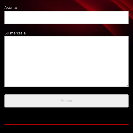
Asunto
Su mensaje