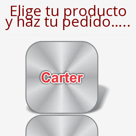
Elige tu producto
y haz tu pedido…..