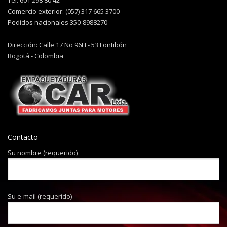
Tel: 601 298 80 42
Comercio exterior: (057) 317 665 3700
Pedidos nacionales 350-8988270
Dirección: Calle 17 No 96H - 53 Fontibón
Bogotá - Colombia
Contacto
Su nombre (requerido)
Su e-mail (requerido)