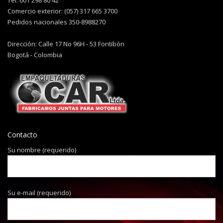
Tel: 601 298 80 42
Comercio exterior: (057) 317 665 3700
Pedidos nacionales 350-8988270
Dirección: Calle 17 No 96H - 53 Fontibón
Bogotá - Colombia
Contacto
Su nombre (requerido)
Su e-mail (requerido)