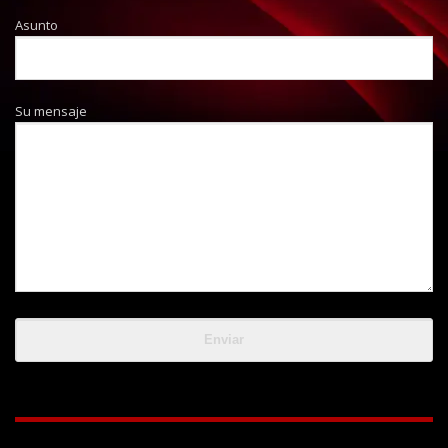
Asunto
Su mensaje