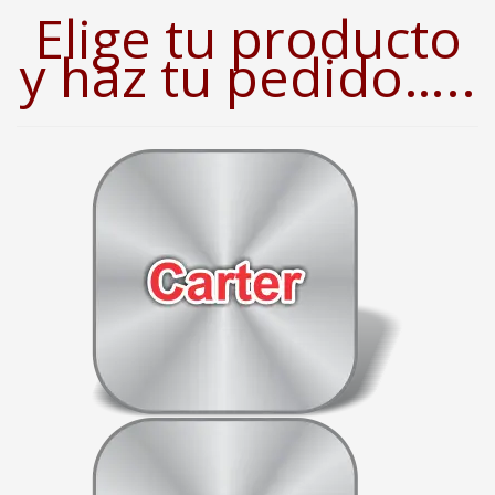
Elige tu producto
y haz tu pedido…..