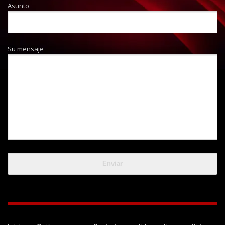
Asunto
Su mensaje