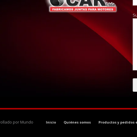
S
rrollado por Mundo
Inicio
Quiénes somos
Productos y pedidos 