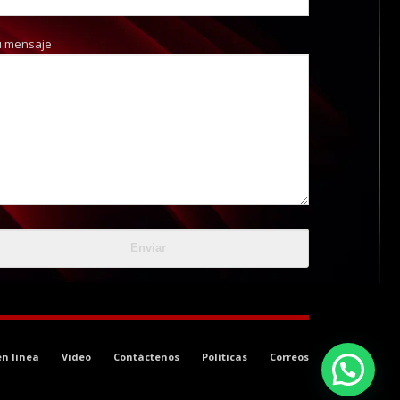
u mensaje
en linea
Video
Contáctenos
Políticas
Correos