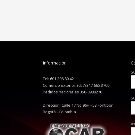
Información
C
Su
Tel: 601 298 80 42
Comercio exterior: (057) 317 665 3700
Pedidos nacionales 350-8988270
Su
Dirección: Calle 17 No 96H - 53 Fontibón
Bogotá - Colombia
A