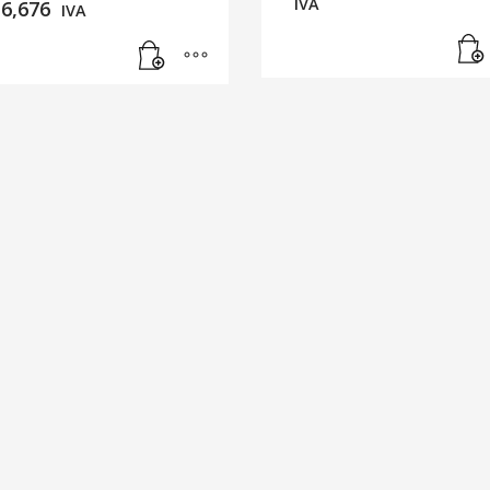
IVA
16,676
IVA