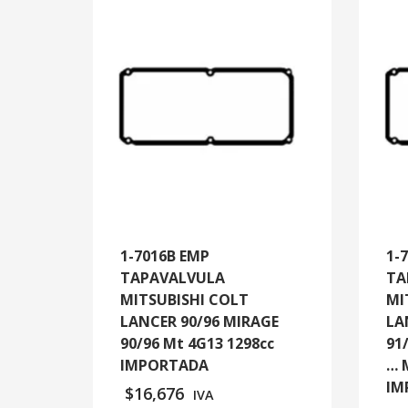
1-7016B EMP
1-
TAPAVALVULA
TA
MITSUBISHI COLT
MI
LANCER 90/96 MIRAGE
LA
90/96 Mt 4G13 1298cc
91
IMPORTADA
… 
IM
$
16,676
IVA