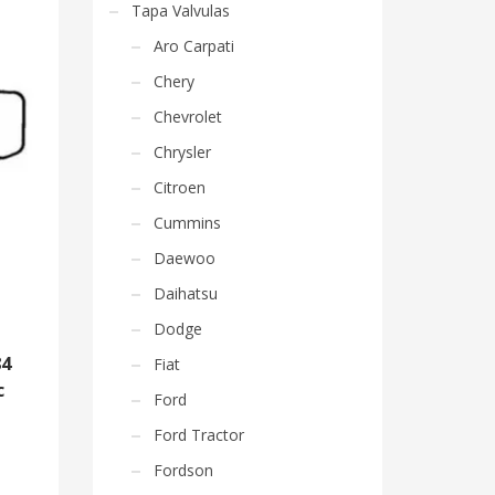
Tapa Valvulas
Aro Carpati
Chery
Chevrolet
Chrysler
Citroen
Cummins
Daewoo
Daihatsu
Dodge
84
Fiat
c
Ford
Ford Tractor
Fordson