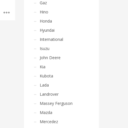
Gaz
Hino
Honda
Hyundai
International
Isuzu
John Deere
Kia
Kubota
Lada
Landrover
Massey Ferguson
Mazda
Mercedez