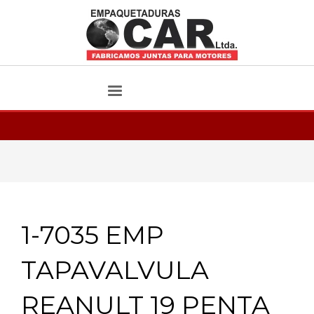
1-7035 EMP
TAPAVALVULA
REANULT 19 PENTA