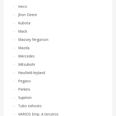
Iveco
Jhon Deere
Kubota
Mack
Massey fergurson
Mazda
Mercedes
Mitsubishi
Neufield-leyland
Pegaso
Perkins
Supirion
Tubo exhosto
VARIOS Emp. A terceros