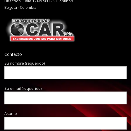
Dirección: Calle 17 No 96H - 53 Fontibón
Bogotá - Colombia
Contacto
Su nombre (requerido)
Su e-mail (requerido)
Asunto