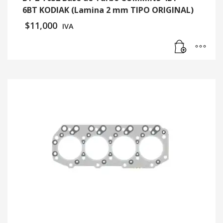
6BT KODIAK (Lamina 2 mm TIPO ORIGINAL)
$
11,000
IVA