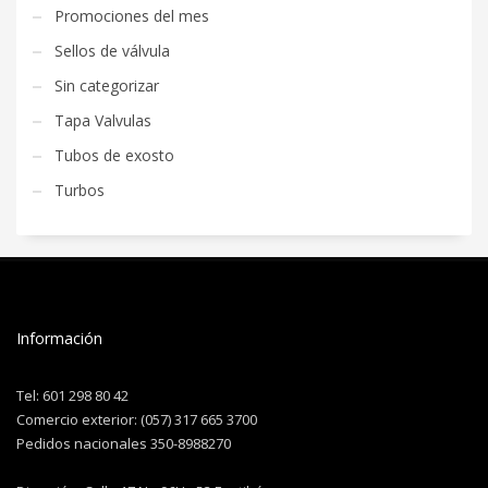
Promociones del mes
Sellos de válvula
Sin categorizar
Tapa Valvulas
Tubos de exosto
Turbos
Información
Tel: 601 298 80 42
Comercio exterior: (057) 317 665 3700
Pedidos nacionales 350-8988270