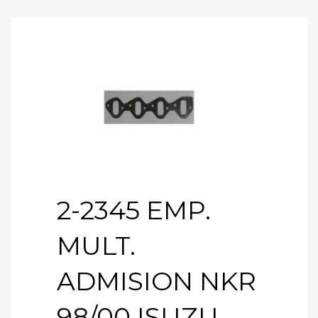
2-2345 EMP.
MULT.
ADMISION NKR
98/00 ISUZU