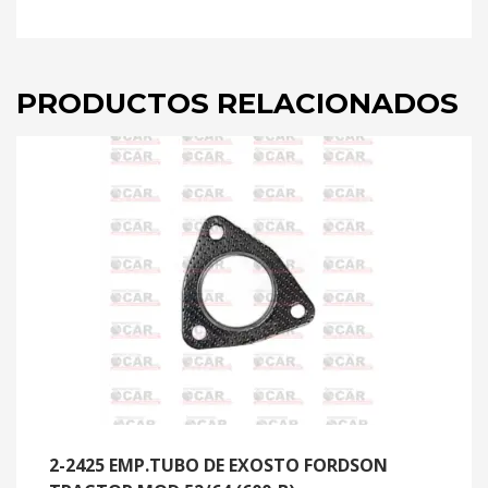
(ASB
1/32)
cantidad
PRODUCTOS RELACIONADOS
2-2425 EMP.TUBO DE EXOSTO FORDSON