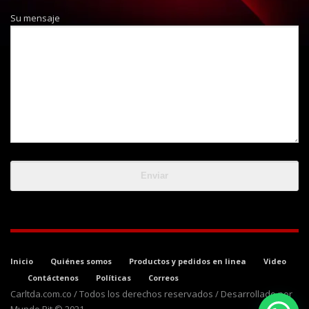
Su mensaje
Inicio
Quiénes somos
Productos y pedidos en linea
Video
Contáctenos
Políticas
Correos
Carltda.com.co / Todos los derechos reservados / Desarrollado por
Mundo Bit © 2021