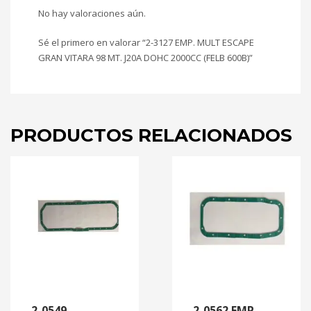
No hay valoraciones aún.
Sé el primero en valorar “2-3127 EMP. MULT ESCAPE
GRAN VITARA 98 MT. J20A DOHC 2000CC (FELB 600B)”
PRODUCTOS RELACIONADOS
2-0549
2-0562 EMP.