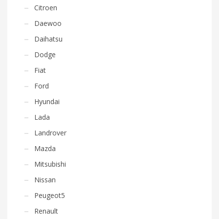
Citroen
Daewoo
Daihatsu
Dodge
Fiat
Ford
Hyundai
Lada
Landrover
Mazda
Mitsubishi
Nissan
Peugeot5
Renault