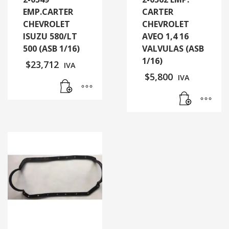
EMP.CARTER
CARTER
CHEVROLET
CHEVROLET
ISUZU 580/LT
AVEO 1,4 16
500 (ASB 1/16)
VALVULAS (ASB
1/16)
$
23,712
IVA
$
5,800
IVA