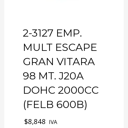
2-3127 EMP.
MULT ESCAPE
GRAN VITARA
98 MT. J20A
DOHC 2000CC
(FELB 600B)
$
8,848
IVA