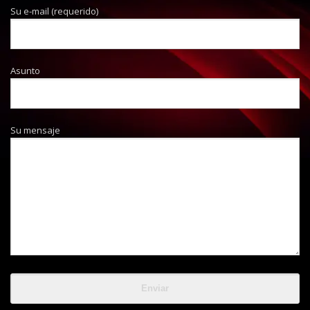
Su e-mail (requerido)
Asunto
Su mensaje