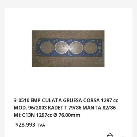
3-0510 EMP CULATA GRUESA CORSA 1297 cc
MOD. 96/2003 KADETT 79/86 MANTA 82/86
Mt C13N 1297cc Ø 76.00mm
$
28,993
IVA