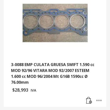
3-0088 EMP CULATA GRUESA SWIFT 1.590 cc
MOD 92/96 VITARA MOD 92/2007 ESTEEM
1.600 cc MOD 96/2004 Mt G16B 1590cc Ø
76.00mm
$
28,993
IVA