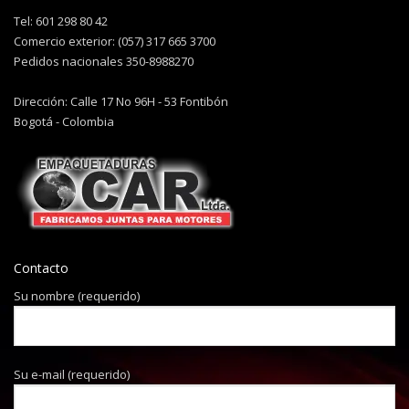
Tel: 601 298 80 42
Comercio exterior: (057) 317 665 3700
Pedidos nacionales 350-8988270
Dirección: Calle 17 No 96H - 53 Fontibón
Bogotá - Colombia
Contacto
Su nombre (requerido)
Su e-mail (requerido)