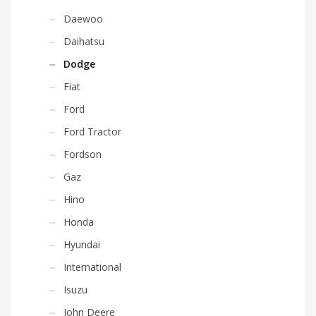
Daewoo
Daihatsu
Dodge
Fiat
Ford
Ford Tractor
Fordson
Gaz
Hino
Honda
Hyundai
International
Isuzu
John Deere