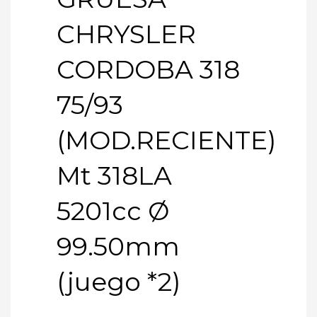
CHRYSLER
CORDOBA 318
75/93
(MOD.RECIENTE)
Mt 318LA
5201cc Ø
99.50mm
(juego *2)