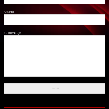
Asunto
Su mensaje