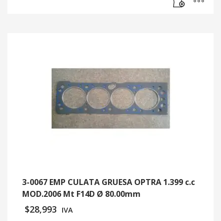
3-0067 EMP CULATA GRUESA OPTRA 1.399 c.c
MOD.2006 Mt F14D Ø 80.00mm
$
28,993
IVA