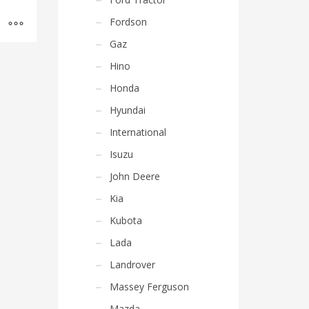
Fordson
Gaz
Hino
Honda
Hyundai
International
Isuzu
John Deere
Kia
Kubota
Lada
Landrover
Massey Ferguson
Mazda