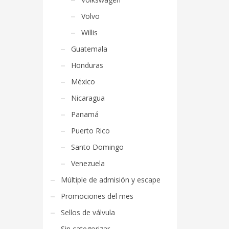
Volvo
Willis
Guatemala
Honduras
México
Nicaragua
Panamá
Puerto Rico
Santo Domingo
Venezuela
Múltiple de admisión y escape
Promociones del mes
Sellos de válvula
Sin categorizar