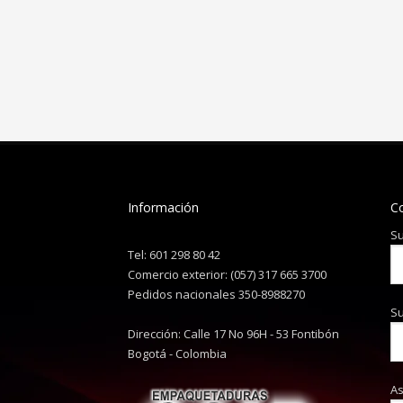
Información
C
Su
Tel: 601 298 80 42
Comercio exterior: (057) 317 665 3700
Pedidos nacionales 350-8988270
Su
Dirección: Calle 17 No 96H - 53 Fontibón
Bogotá - Colombia
A