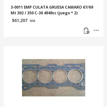
3-0011 EMP CULATA GRUESA CAMARO 67/69
Mt 302 / 350 C-30 4949cc (juego * 2)
$
61,207
IVA