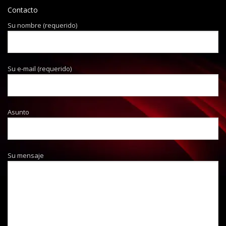
Contacto
Su nombre (requerido)
Su e-mail (requerido)
Asunto
Su mensaje