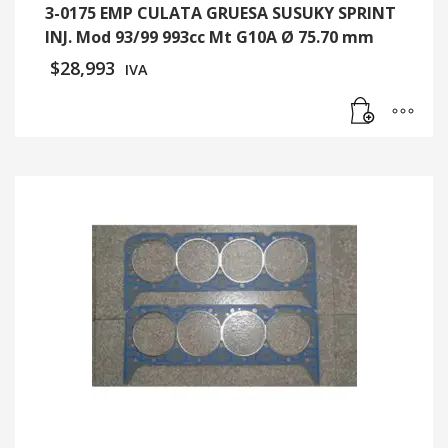
3-0175 EMP CULATA GRUESA SUSUKY SPRINT
INJ. Mod 93/99 993cc Mt G10A Ø 75.70 mm
$
28,993
IVA