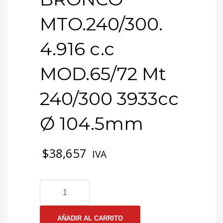
MTO.240/300.
4.916 c.c
MOD.65/72 Mt
240/300 3933cc
Ø 104.5mm
$
38,657
IVA
3-
0354
EMP
CULATA
AÑADIR AL CARRITO