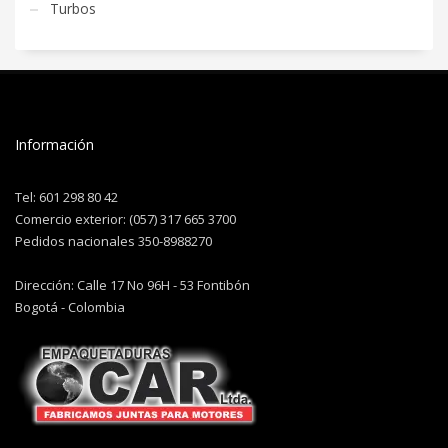
Turbos
Información
Tel: 601 298 80 42
Comercio exterior: (057) 317 665 3700
Pedidos nacionales 350-8988270
Dirección: Calle 17 No 96H - 53 Fontibón
Bogotá - Colombia