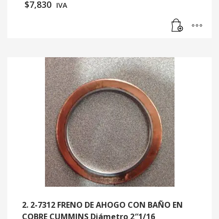
$
7,830
IVA
2. 2-7312 FRENO DE AHOGO CON BAÑO EN
COBRE CUMMINS Diámetro 2″1/16