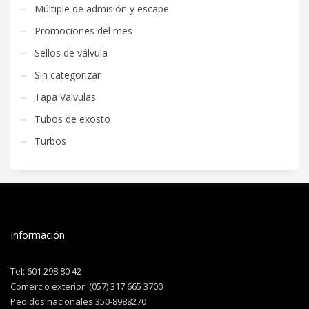
Múltiple de admisión y escape
Promociones del mes
Sellos de válvula
Sin categorizar
Tapa Valvulas
Tubos de exosto
Turbos
Información
Tel: 601 298 80 42
Comercio exterior: (057) 317 665 3700
Pedidos nacionales 350-8988270