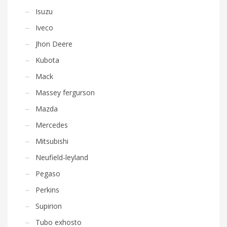
Isuzu
Iveco
Jhon Deere
Kubota
Mack
Massey fergurson
Mazda
Mercedes
Mitsubishi
Neufield-leyland
Pegaso
Perkins
Supirion
Tubo exhosto