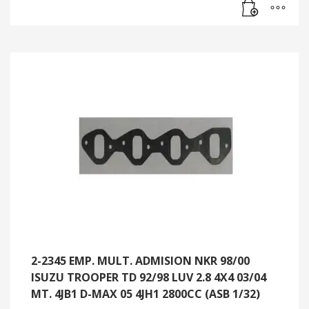
2-2345 EMP. MULT. ADMISION NKR 98/00
ISUZU TROOPER TD 92/98 LUV 2.8 4X4 03/04
MT. 4JB1 D-MAX 05 4JH1 2800CC (ASB 1/32)