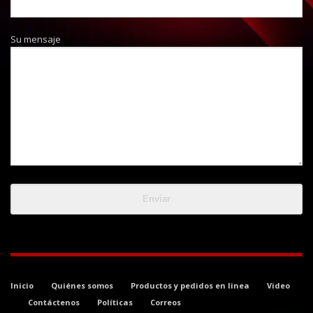
Su mensaje
Inicio
Quiénes somos
Productos y pedidos en linea
Video
Contáctenos
Políticas
Correos