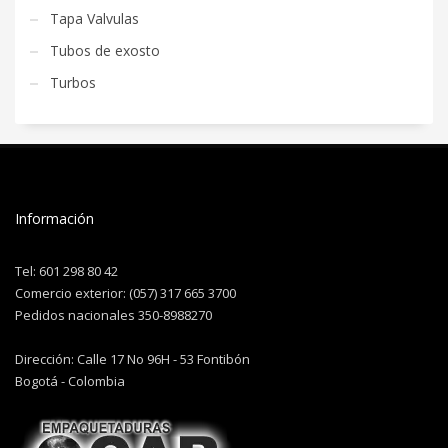
Tapa Valvulas
Tubos de exosto
Turbos
Información
Tel: 601 298 80 42
Comercio exterior: (057) 317 665 3700
Pedidos nacionales 350-8988270
Dirección: Calle 17 No 96H - 53 Fontibón
Bogotá - Colombia