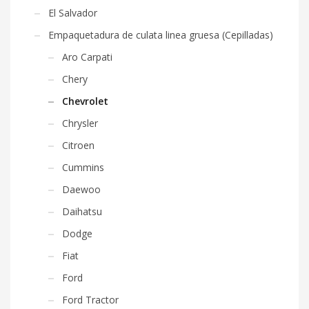
El Salvador
Empaquetadura de culata linea gruesa (Cepilladas)
Aro Carpati
Chery
Chevrolet
Chrysler
Citroen
Cummins
Daewoo
Daihatsu
Dodge
Fiat
Ford
Ford Tractor