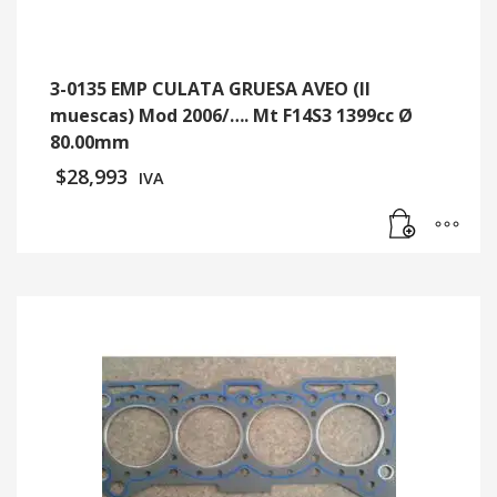
3-0135 EMP CULATA GRUESA AVEO (II
muescas) Mod 2006/…. Mt F14S3 1399cc Ø
80.00mm
$
28,993
IVA