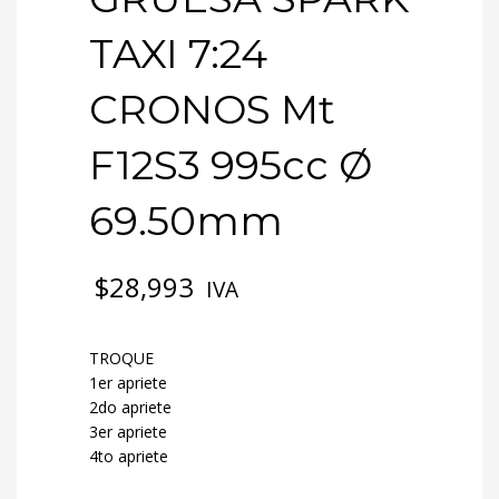
TAXI 7:24
CRONOS Mt
F12S3 995cc Ø
69.50mm
$
28,993
IVA
TROQUE
1er apriete
2do apriete
3er apriete
4to apriete