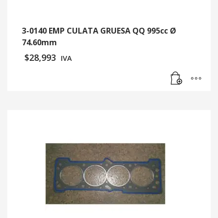
3-0140 EMP CULATA GRUESA QQ 995cc Ø
74.60mm
$
28,993
IVA