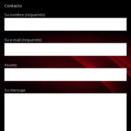
Contacto
Su nombre (requerido)
Su e-mail (requerido)
Asunto
Su mensaje