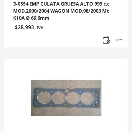
3-0554 EMP CULATA GRUESA ALTO 999 c.c
MOD.2000/2004 WAGON MOD.98/2003 Mt
K10A Ø 69.6mm
$
28,993
IVA