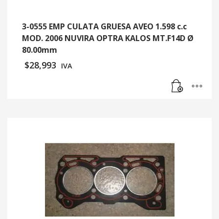
3-0555 EMP CULATA GRUESA AVEO 1.598 c.c
MOD. 2006 NUVIRA OPTRA KALOS MT.F14D Ø
80.00mm
$
28,993
IVA