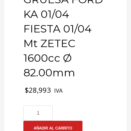
KA 01/04
FIESTA 01/04
Mt ZETEC
1600cc Ø
82.00mm
$
28,993
IVA
3-
0562
EMP
CULATA
AÑADIR AL CARRITO