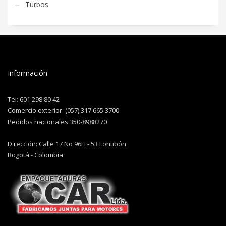
Turbos
Información
Tel: 601 298 80 42
Comercio exterior: (057) 317 665 3700
Pedidos nacionales 350-8988270
Dirección: Calle 17 No 96H - 53 Fontibón
Bogotá - Colombia