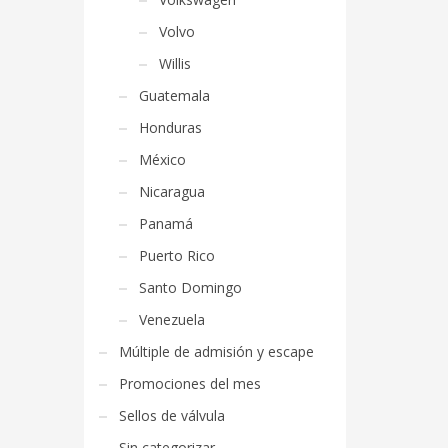
Volvo
Willis
Guatemala
Honduras
México
Nicaragua
Panamá
Puerto Rico
Santo Domingo
Venezuela
Múltiple de admisión y escape
Promociones del mes
Sellos de válvula
Sin categorizar