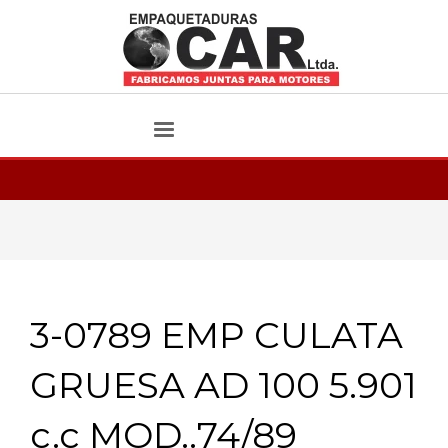
3-0789 EMP CULATA
GRUESA AD 100 5.901
c.c MOD..74/89