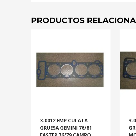
PRODUCTOS RELACION
3-0012 EMP CULATA
3-
GRUESA GEMINI 76/81
GR
FASTER 76/79 CAMPO
MO