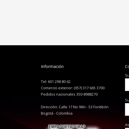
Información
C
Su
Tel: 601 298 80 42
Comercio exterior: (057) 317 665 3700
Pedidos nacionales 350-8988270
Su
Dirección: Calle 17 No 96H - 53 Fontibón
Bogotá - Colombia
A