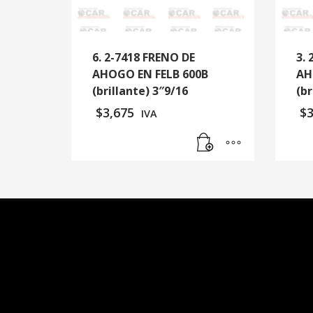
6. 2-7418 FRENO DE
3.
AHOGO EN FELB 600B
AH
(brillante) 3″9/16
(br
$
3,675
$
IVA