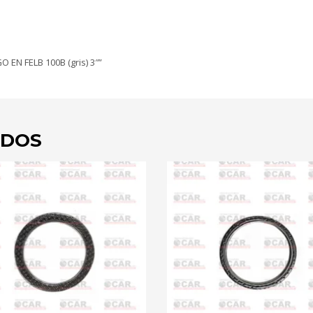
 EN FELB 100B (gris) 3″”
ADOS