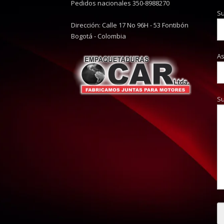
Pedidos nacionales 350-8988270
Su
Dirección: Calle 17 No 96H - 53 Fontibón
Bogotá - Colombia
A
S