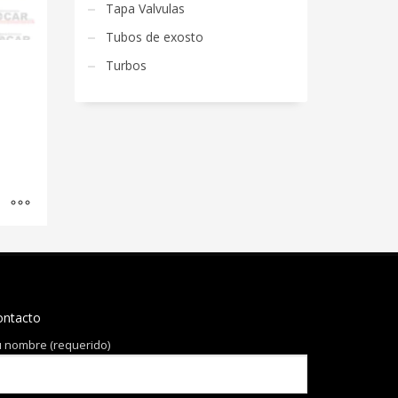
Tapa Valvulas
Tubos de exosto
Turbos
ontacto
 nombre (requerido)