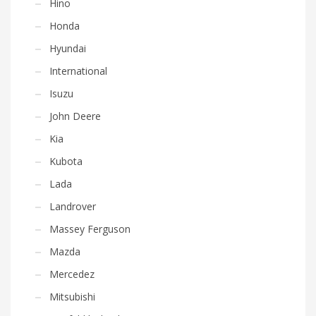
Hino
Honda
Hyundai
International
Isuzu
John Deere
Kia
Kubota
Lada
Landrover
Massey Ferguson
Mazda
Mercedez
Mitsubishi