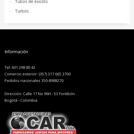
Tubos de exosto
Turbos
Información
Tel: 601 298 80 42
Comercio exterior: (057) 317 665 3700
Pedidos nacionales 350-8988270
Dirección: Calle 17 No 96H - 53 Fontibón
Bogotá - Colombia