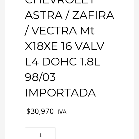
ASTRA / ZAFIRA
/ VECTRA Mt
X18XE 16 VALV
L4 DOHC 1.8L
98/03
IMPORTADA
$
30,970
IVA
4-
1036