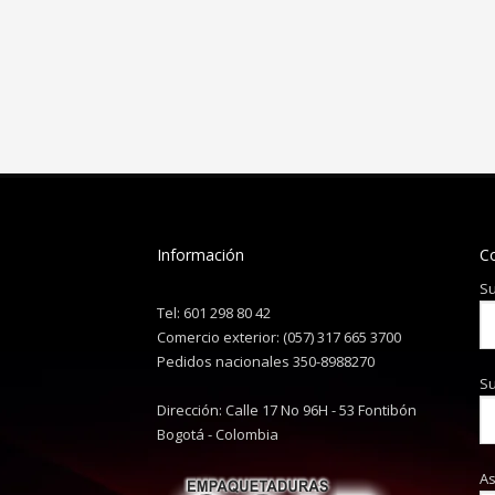
Información
C
Su
Tel: 601 298 80 42
Comercio exterior: (057) 317 665 3700
Pedidos nacionales 350-8988270
Su
Dirección: Calle 17 No 96H - 53 Fontibón
Bogotá - Colombia
A