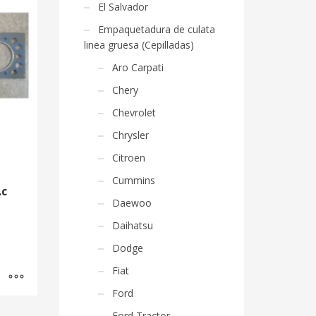
El Salvador
Empaquetadura de culata
linea gruesa (Cepilladas)
Aro Carpati
Chery
Chevrolet
Chrysler
Citroen
Cummins
.c
Daewoo
Daihatsu
Dodge
Fiat
Ford
Ford Tractor