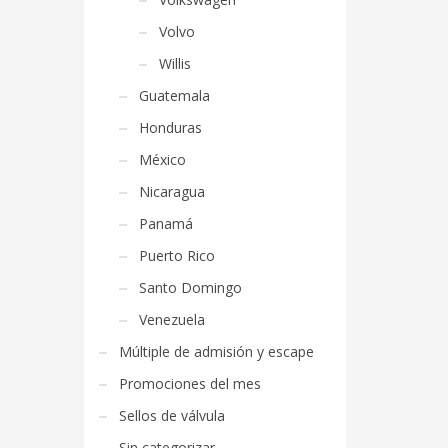
Volvo
Willis
Guatemala
Honduras
México
Nicaragua
Panamá
Puerto Rico
Santo Domingo
Venezuela
Múltiple de admisión y escape
Promociones del mes
Sellos de válvula
Sin categorizar