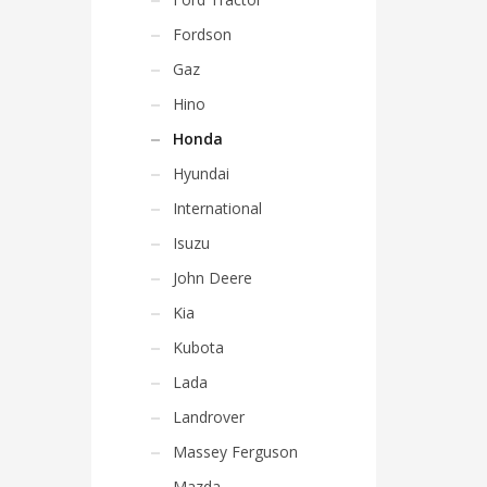
Fordson
Gaz
Hino
Honda
Hyundai
International
Isuzu
John Deere
Kia
Kubota
Lada
Landrover
Massey Ferguson
Mazda