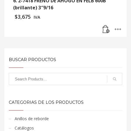
6. 2-7418 FRENO DE AHOGO EN FELB 600B
(brillante) 3″9/16
$
3,675
IVA
BUSCAR PRODUCTOS
CATEGORIAS DE LOS PRODUCTOS
Anillos de reborde
Catálogos