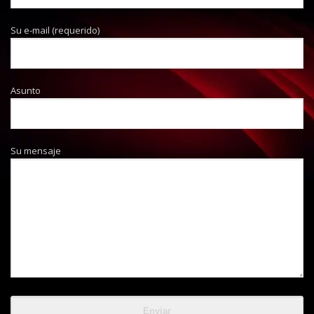
Su e-mail (requerido)
Asunto
Su mensaje