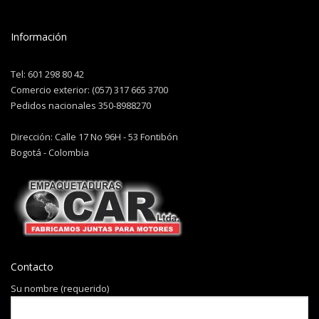
Información
Tel: 601 298 80 42
Comercio exterior: (057) 317 665 3700
Pedidos nacionales 350-8988270
Dirección: Calle 17 No 96H - 53 Fontibón
Bogotá - Colombia
Contacto
Su nombre (requerido)