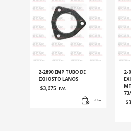
2-2890 EMP TUBO DE
2-
EXHOSTO LANOS
EX
MT
$
3,675
IVA
73
$