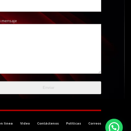
u mensaje
en linea
Video
Contáctenos
Políticas
Correos