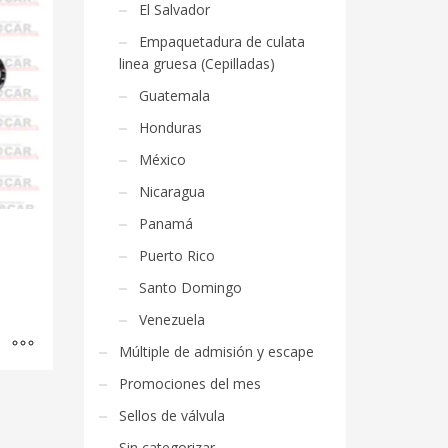
El Salvador
Empaquetadura de culata
linea gruesa (Cepilladas)
Guatemala
Honduras
México
Nicaragua
Panamá
Puerto Rico
Santo Domingo
Venezuela
Múltiple de admisión y escape
Promociones del mes
Sellos de válvula
Sin categorizar