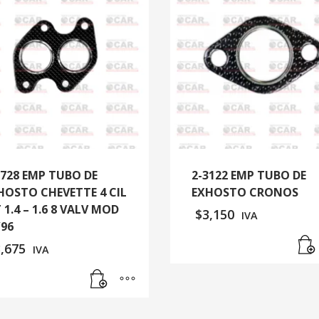
0728 EMP TUBO DE
2-3122 EMP TUBO DE
HOSTO CHEVETTE 4 CIL
EXHOSTO CRONOS
 1.4 – 1.6 8 VALV MOD
$
3,150
IVA
/96
3,675
IVA