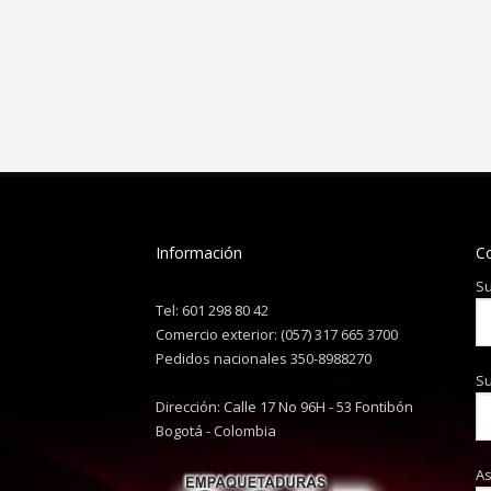
Información
C
Su
Tel: 601 298 80 42
Comercio exterior: (057) 317 665 3700
Pedidos nacionales 350-8988270
Su
Dirección: Calle 17 No 96H - 53 Fontibón
Bogotá - Colombia
A