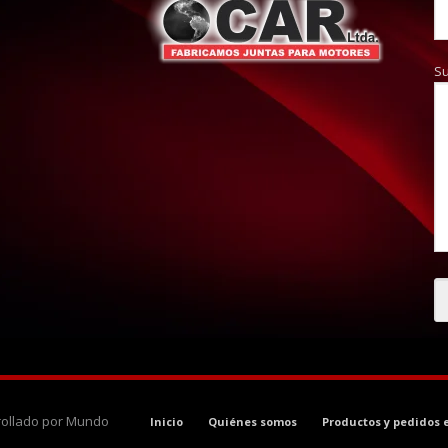
S
rrollado por Mundo
Inicio
Quiénes somos
Productos y pedidos 