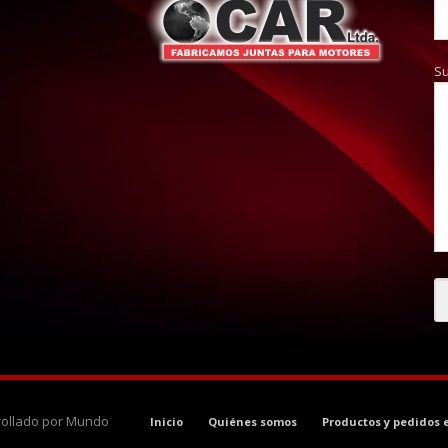
S
rrollado por Mundo
Inicio
Quiénes somos
Productos y pedidos 