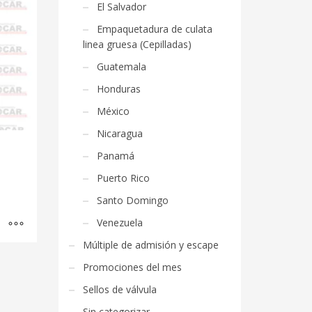
El Salvador
Empaquetadura de culata
linea gruesa (Cepilladas)
Guatemala
Honduras
México
Nicaragua
Panamá
Puerto Rico
Santo Domingo
Venezuela
Múltiple de admisión y escape
Promociones del mes
Sellos de válvula
Sin categorizar