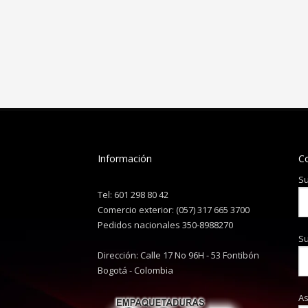
Información
C
Su
Tel: 601 298 80 42
Comercio exterior: (057) 317 665 3700
Pedidos nacionales 350-8988270
Su
Dirección: Calle 17 No 96H - 53 Fontibón
Bogotá - Colombia
A