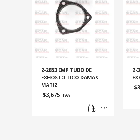
2-2853 EMP TUBO DE
2-
EXHOSTO TICO DAMAS
EX
MATIZ
$
$
3,675
IVA