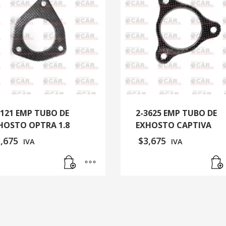
3121 EMP TUBO DE
2-3625 EMP TUBO DE
HOSTO OPTRA 1.8
EXHOSTO CAPTIVA
3,675
$
3,675
IVA
IVA