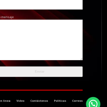
u mensaje
en linea
Video
Contáctenos
Políticas
Correos