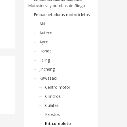
Motosierra y bombas de Riego
Empaquetaduras motocicletas
Akt
Auteco
Ayco
Honda
Jialing
Jincheng
Kawasaki
Centro motor
Cilindros
Culatas
Exostos
Kit completo