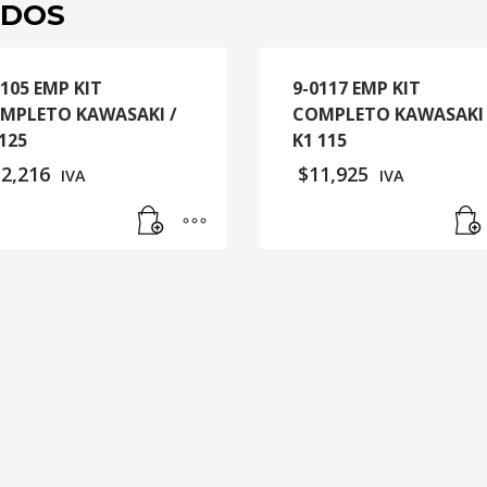
ADOS
0105 EMP KIT
9-0117 EMP KIT
MPLETO KAWASAKI /
COMPLETO KAWASAKI 
 125
K1 115
12,216
$
11,925
IVA
IVA