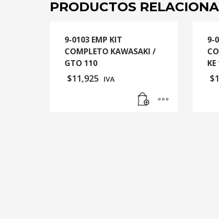
PRODUCTOS RELACION
9-0103 EMP KIT
9-
COMPLETO KAWASAKI /
CO
GTO 110
KE
$
11,925
$
IVA