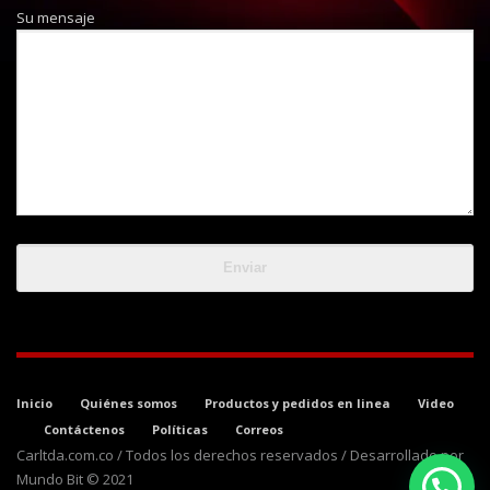
Su mensaje
Inicio
Quiénes somos
Productos y pedidos en linea
Video
Contáctenos
Políticas
Correos
Carltda.com.co / Todos los derechos reservados / Desarrollado por
Mundo Bit © 2021