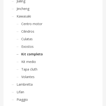
Jialing
Jincheng
Kawasaki
Centro motor
Cilindros
Culatas
Exostos
Kit completo
Kit medio
Tapa cluth
Volantes
Lambretta
Lifan
Piaggio