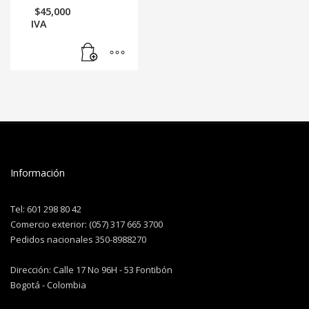
$
45,000
IVA
Información
Tel: 601 298 80 42
Comercio exterior: (057) 317 665 3700
Pedidos nacionales 350-8988270
Dirección: Calle 17 No 96H - 53 Fontibón
Bogotá - Colombia