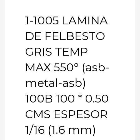
1-1005 LAMINA
DE FELBESTO
GRIS TEMP
MAX 550° (asb-
metal-asb)
100B 100 * 0.50
CMS ESPESOR
1/16 (1.6 mm)