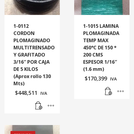
1-0112
1-1015 LAMINA
CORDON
PLOMAGINADA
PLOMAGINADO
TEMP MAX
MULTITRENSADO
450°C DE 150 *
Y GRAFITADO
200 CMS
3/16″ POR CAJA
ESPESOR 1/16″
DE 5 KILOS
(1.6 mm)
(Aprox rollo 130
$
170,399
IVA
Mts)
$
448,511
IVA