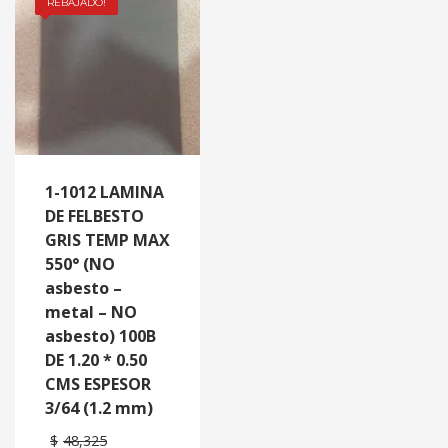
REBAJADO!
1-1012 LAMINA
DE FELBESTO
GRIS TEMP MAX
550° (NO
asbesto –
metal – NO
asbesto) 100B
DE 1.20 * 0.50
CMS ESPESOR
3/64 (1.2 mm)
$
48,325