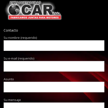
Contacto
Su nombre (requerido)
Su e-mail (requerido)
Asunto
Su mensaje