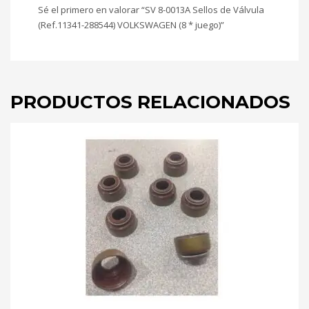
Sé el primero en valorar “SV 8-0013A Sellos de Válvula
(Ref.11341-288544) VOLKSWAGEN (8 * juego)”
PRODUCTOS RELACIONADOS