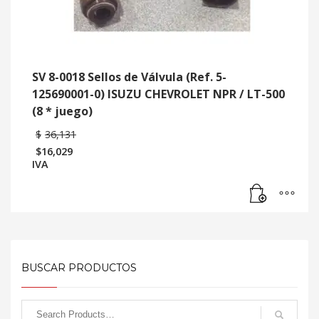
SV 8-0018 Sellos de Válvula (Ref. 5-
125690001-0) ISUZU CHEVROLET NPR / LT-500
(8 * juego)
$
36,131
$
16,029
IVA
BUSCAR PRODUCTOS