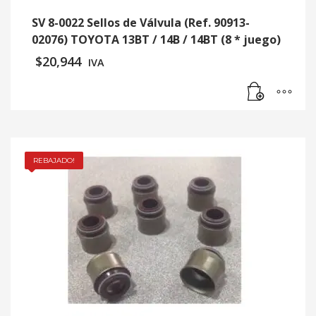
SV 8-0022 Sellos de Válvula (Ref. 90913-
02076) TOYOTA 13BT / 14B / 14BT (8 * juego)
$
20,944
IVA
REBAJADO!