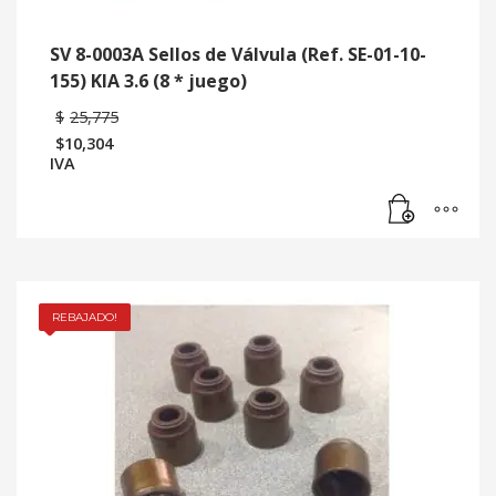
SV 8-0003A Sellos de Válvula (Ref. SE-01-10-
155) KIA 3.6 (8 * juego)
$
25,775
$
10,304
IVA
REBAJADO!