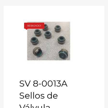
REBAJADO!
SV 8-0013A
Sellos de
Válvula