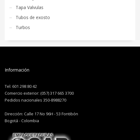
Tapa Valvulas
Tubos de exosto
Turbos
Información
Tel: 601 298 80 42
Comercio exterior: (057) 317 665 3700
Pedidos nacionales 350-8988270
Dirección: Calle 17 No 96H - 53 Fontibón
Bogotá - Colombia