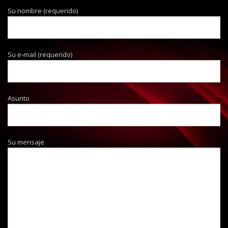
Su nombre (requerido)
Su e-mail (requerido)
Asunto
Su mensaje