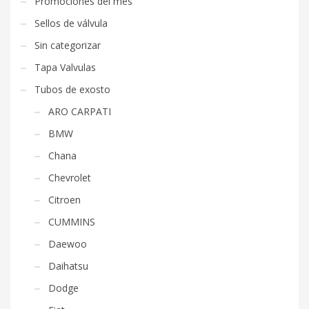
Promociones del mes
Sellos de válvula
Sin categorizar
Tapa Valvulas
Tubos de exosto
ARO CARPATI
BMW
Chana
Chevrolet
Citroen
CUMMINS
Daewoo
Daihatsu
Dodge