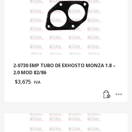
2-0730 EMP TUBO DE EXHOSTO MONZA 1.8 –
2.0 MOD 82/86
$
3,675
IVA