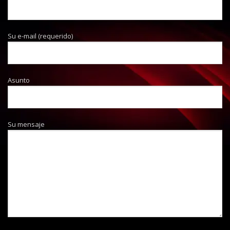
Su e-mail (requerido)
Asunto
Su mensaje