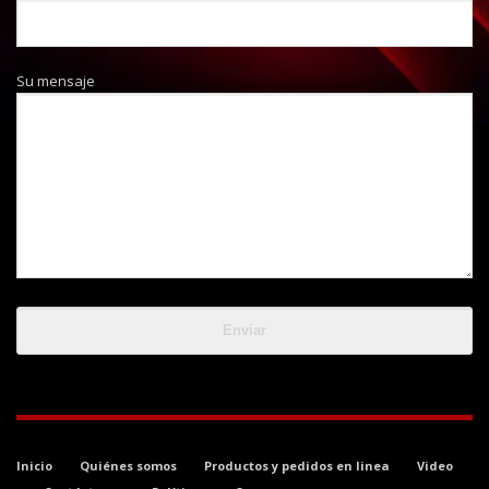
Su mensaje
Inicio
Quiénes somos
Productos y pedidos en linea
Video