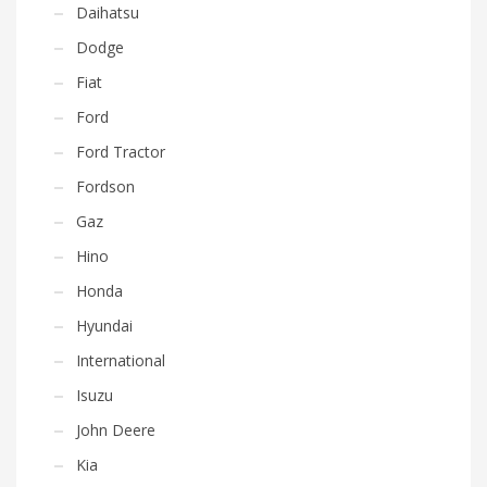
Daihatsu
Dodge
Fiat
Ford
Ford Tractor
Fordson
Gaz
Hino
Honda
Hyundai
International
Isuzu
John Deere
Kia