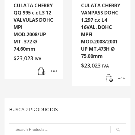
CULATA CHERRY
CULATA CHERRY
QQ 995 c.c L3 12
VANPASS DOHC
VALVULAS DOHC
1.297 c.c L4
MPI
16VAL. DOHC
MOD.2008/UP
MPFI
MT. 372 Ø
MOD.2008/2001
74.60mm
UP MT.473H Ø
75.00mm
$
23,023
IVA
$
23,023
IVA
BUSCAR PRODUCTOS