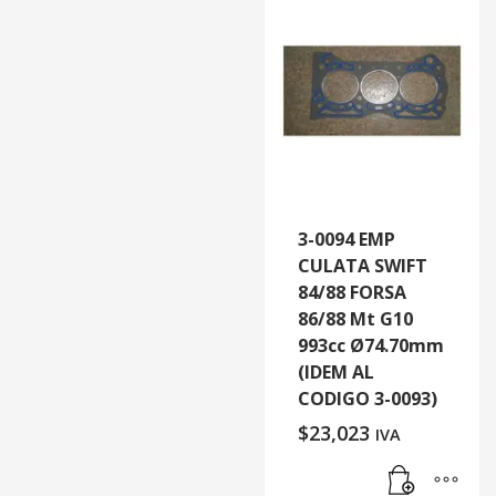
3-0094 EMP
CULATA SWIFT
84/88 FORSA
86/88 Mt G10
993cc Ø74.70mm
(IDEM AL
CODIGO 3-0093)
$
23,023
IVA