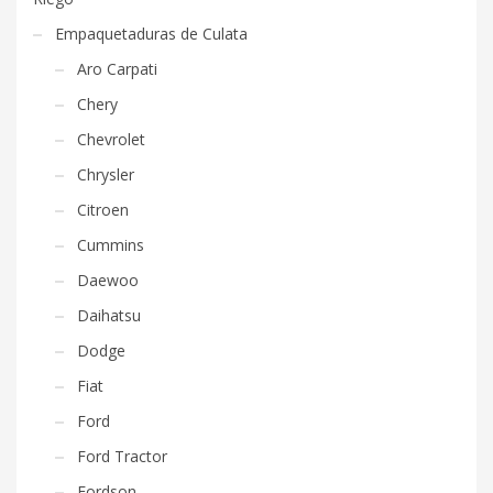
Empaquetaduras de Culata
Aro Carpati
Chery
Chevrolet
Chrysler
Citroen
Cummins
Daewoo
Daihatsu
Dodge
Fiat
Ford
Ford Tractor
Fordson