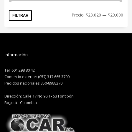
Precio:
$23,020
—
$29,000
FILTRAR
Información
Tel: 601 298 80 42
Comercio exterior: (057) 317 665 3700
Pedidos nacionales 350-8988270
Dirección: Calle 17 No 96H - 53 Fontibón
Bogotá - Colombia