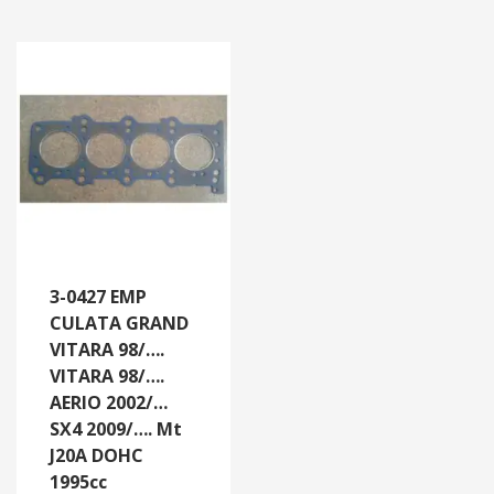
3-0427 EMP
CULATA GRAND
VITARA 98/….
VITARA 98/….
AERIO 2002/…
SX4 2009/…. Mt
J20A DOHC
1995cc