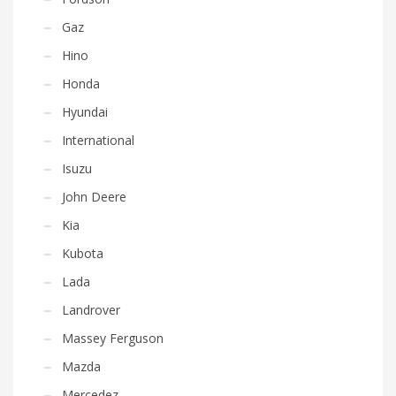
Gaz
Hino
Honda
Hyundai
International
Isuzu
John Deere
Kia
Kubota
Lada
Landrover
Massey Ferguson
Mazda
Mercedez