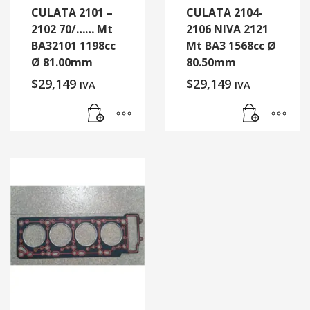
CULATA 2101 –
CULATA 2104-
2102 70/…… Mt
2106 NIVA 2121
BA32101 1198cc
Mt BA3 1568cc Ø
Ø 81.00mm
80.50mm
$
29,149
$
29,149
IVA
IVA