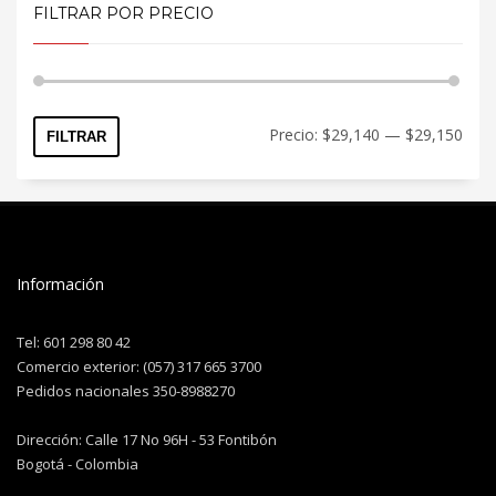
FILTRAR POR PRECIO
Precio:
$29,140
—
$29,150
FILTRAR
Información
Tel: 601 298 80 42
Comercio exterior: (057) 317 665 3700
Pedidos nacionales 350-8988270
Dirección: Calle 17 No 96H - 53 Fontibón
Bogotá - Colombia