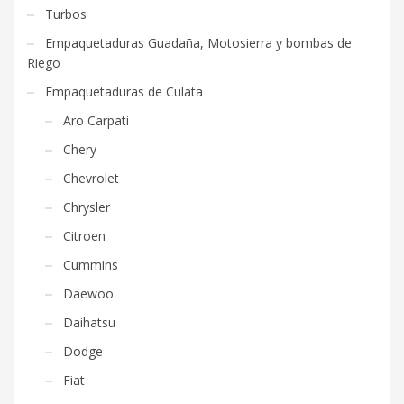
Turbos
Empaquetaduras Guadaña, Motosierra y bombas de
Riego
Empaquetaduras de Culata
Aro Carpati
Chery
Chevrolet
Chrysler
Citroen
Cummins
Daewoo
Daihatsu
Dodge
Fiat