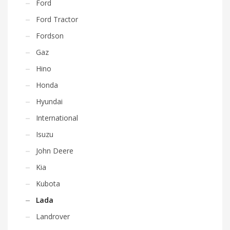
Ford
Ford Tractor
Fordson
Gaz
Hino
Honda
Hyundai
International
Isuzu
John Deere
Kia
Kubota
Lada
Landrover