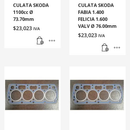
CULATA SKODA
CULATA SKODA
1100cc Ø
FABIA 1.400
73.70mm
FELICIA 1.600
VALV Ø 76.00mm
$
23,023
IVA
$
23,023
IVA