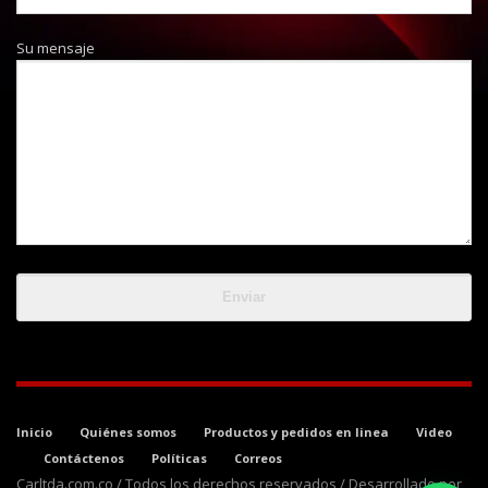
Su mensaje
Inicio
Quiénes somos
Productos y pedidos en linea
Video
Contáctenos
Políticas
Correos
Carltda.com.co / Todos los derechos reservados / Desarrollado por