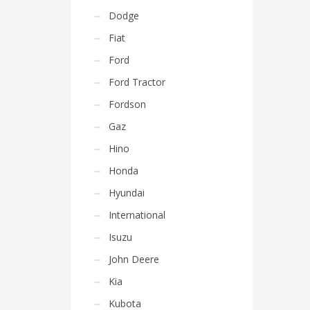
Dodge
Fiat
Ford
Ford Tractor
Fordson
Gaz
Hino
Honda
Hyundai
International
Isuzu
John Deere
Kia
Kubota