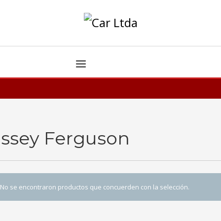
ssey Ferguson
No se encontraron productos que concuerden con la selección.