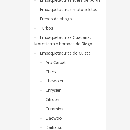
Empaquetaduras fuera de borda
Empaquetaduras motocicletas
Frenos de ahogo
Turbos
Empaquetaduras Guadaña,
Motosierra y bombas de Riego
Empaquetaduras de Culata
Aro Carpati
Chery
Chevrolet
Chrysler
Citroen
Cummins
Daewoo
Daihatsu