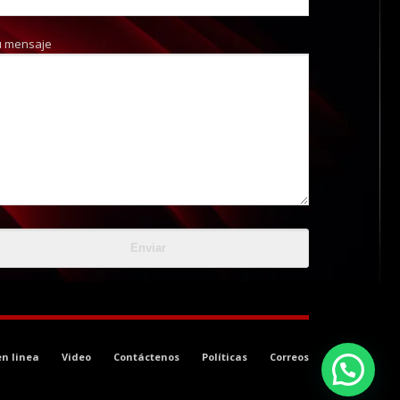
u mensaje
en linea
Video
Contáctenos
Políticas
Correos