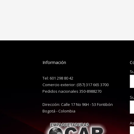
Información
C
Su
Tel: 601 298 80 42
Comercio exterior: (057) 317 665 3700
Pedidos nacionales 350-8988270
Su
Dirección: Calle 17 No 96H - 53 Fontibón
Bogotá - Colombia
A