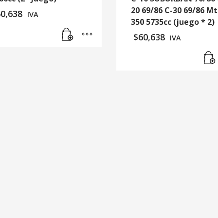
20 69/86 C-30 69/86 Mt
60,638
IVA
350 5735cc (juego * 2)
$
60,638
IVA