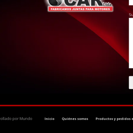
S
rrollado por Mundo
Inicio
Quiénes somos
Productos y pedidos 