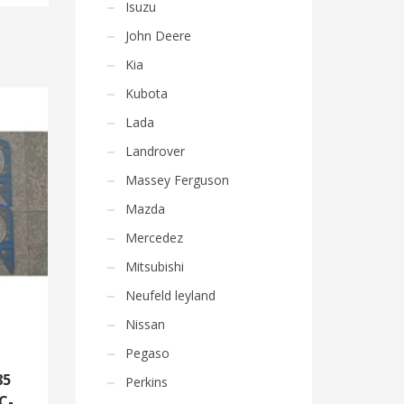
Isuzu
John Deere
Kia
Kubota
Lada
Landrover
Massey Ferguson
Mazda
Mercedez
Mitsubishi
Neufeld leyland
Nissan
Pegaso
85
Perkins
C-