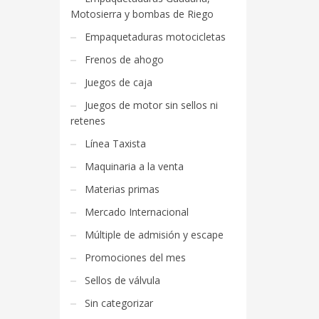
Motosierra y bombas de Riego
Empaquetaduras motocicletas
Frenos de ahogo
Juegos de caja
Juegos de motor sin sellos ni
retenes
Línea Taxista
Maquinaria a la venta
Materias primas
Mercado Internacional
Múltiple de admisión y escape
Promociones del mes
Sellos de válvula
Sin categorizar