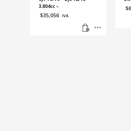
3.804cc –
$
$
35,056
IVA