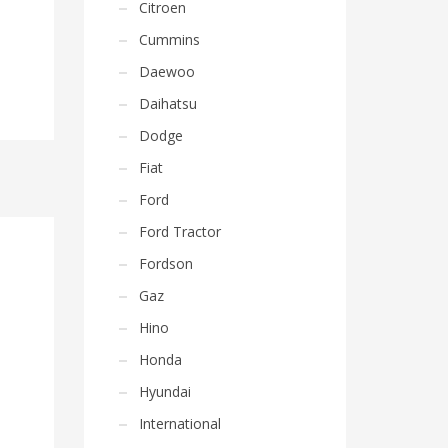
Citroen
Cummins
Daewoo
Daihatsu
Dodge
Fiat
Ford
Ford Tractor
Fordson
Gaz
Hino
Honda
Hyundai
International