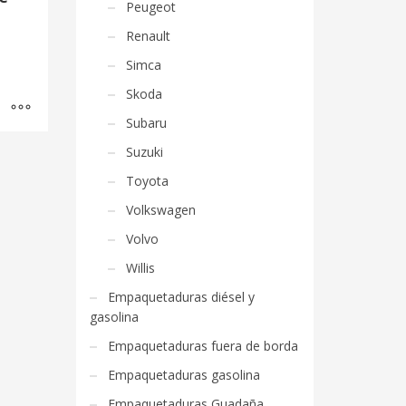
Peugeot
Renault
Simca
Skoda
Subaru
Suzuki
Toyota
Volkswagen
Volvo
Willis
Empaquetaduras diésel y
gasolina
Empaquetaduras fuera de borda
Empaquetaduras gasolina
Empaquetaduras Guadaña,