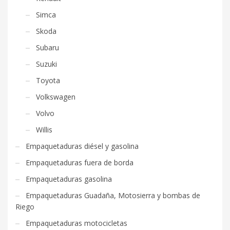
Simca
Skoda
Subaru
Suzuki
Toyota
Volkswagen
Volvo
Willis
Empaquetaduras diésel y gasolina
Empaquetaduras fuera de borda
Empaquetaduras gasolina
Empaquetaduras Guadaña, Motosierra y bombas de
Riego
Empaquetaduras motocicletas