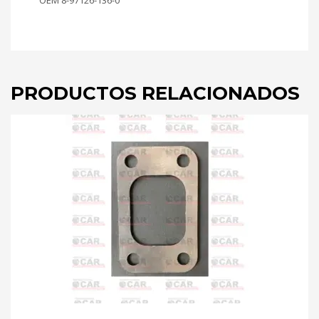
OEM 8-97126-136-0
PRODUCTOS RELACIONADOS