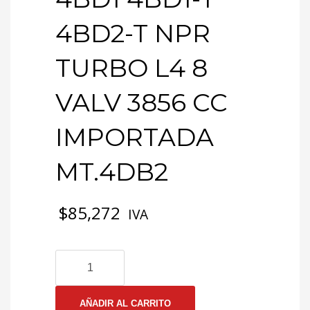
4BD2-T NPR
TURBO L4 8
VALV 3856 CC
IMPORTADA
MT.4DB2
$
85,272
IVA
1-
7038
EMP
CULATA
AÑADIR AL CARRITO