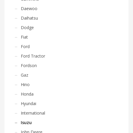
Daewoo
Daihatsu
Dodge
Fiat
Ford
Ford Tractor
Fordson
Gaz
Hino
Honda
Hyundai
International
Isuzu
John Deere