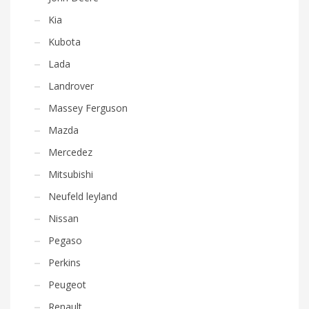
Kia
Kubota
Lada
Landrover
Massey Ferguson
Mazda
Mercedez
Mitsubishi
Neufeld leyland
Nissan
Pegaso
Perkins
Peugeot
Renault