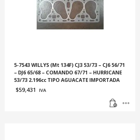
5-7543 WILLYS (Mt 134F) CJ3 53/73 – CJ6 56/71
– DJ6 65/68 – COMANDO 67/71 – HURRICANE
53/73 2.196cc TIPO AGUACATE IMPORTADA
$
59,431
IVA