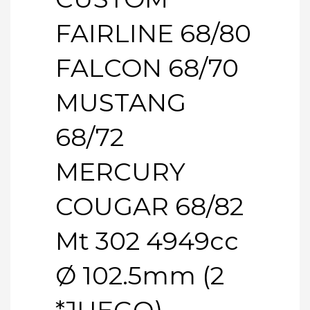
FAIRLINE 68/80
FALCON 68/70
MUSTANG
68/72
MERCURY
COUGAR 68/82
Mt 302 4949cc
Ø 102.5mm (2