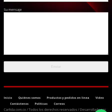
Su mensaje
Inicio
Quiénes somos
Productos y pedidos en linea
Video
Contáctenos
Políticas
Correos
Carltda.com.co / Todos los derechos reservados / Desarrollado por