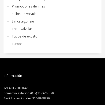
Promociones del mes
Sellos de válvula
Sin categorizar
Tapa Valvulas
Tubos de exosto
Turbos
Información
Tel: 601 298 80 42
Comercio exterior: (057) 317 665 3700
Pedidos nacionales 350-8988270