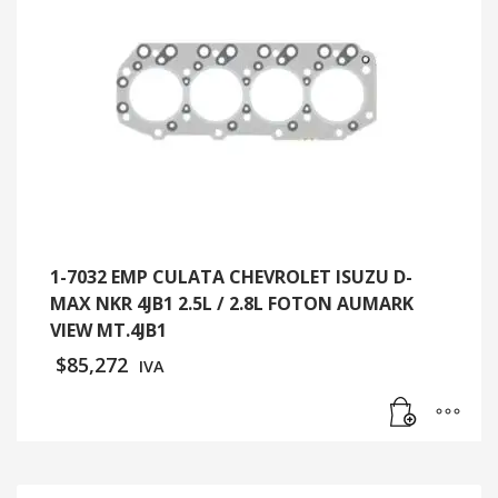
1-7032 EMP CULATA CHEVROLET ISUZU D-
MAX NKR 4JB1 2.5L / 2.8L FOTON AUMARK
VIEW MT.4JB1
$
85,272
IVA