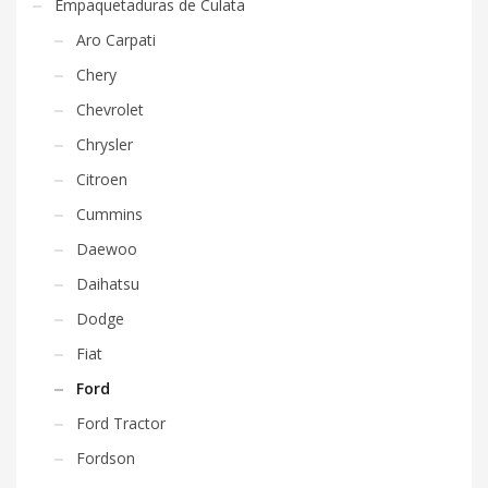
Empaquetaduras de Culata
Aro Carpati
Chery
Chevrolet
Chrysler
Citroen
Cummins
Daewoo
Daihatsu
Dodge
Fiat
Ford
Ford Tractor
Fordson