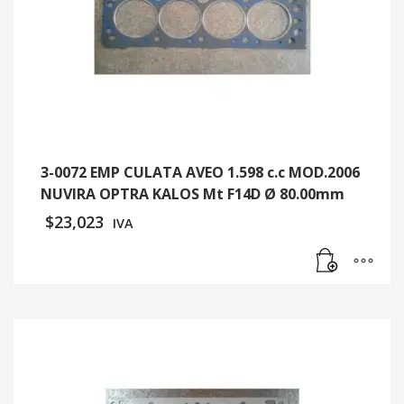
3-0072 EMP CULATA AVEO 1.598 c.c MOD.2006
NUVIRA OPTRA KALOS Mt F14D Ø 80.00mm
$
23,023
IVA