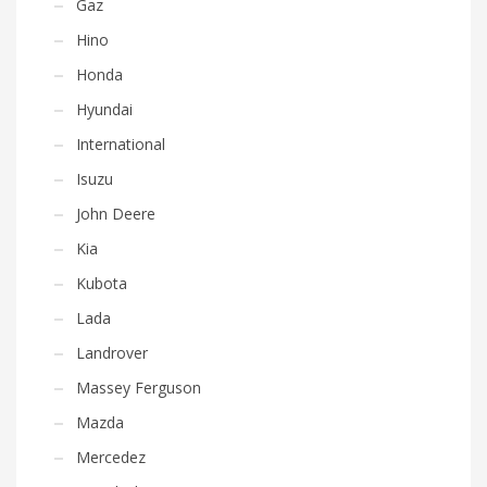
Gaz
Hino
Honda
Hyundai
International
Isuzu
John Deere
Kia
Kubota
Lada
Landrover
Massey Ferguson
Mazda
Mercedez