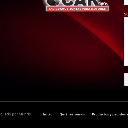
S
rrollado por Mundo
Inicio
Quiénes somos
Productos y pedidos 