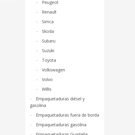
Peugeot
Renault
Simca
Skoda
Subaru
Suzuki
Toyota
Volkswagen
Volvo
Willis
Empaquetaduras diésel y
gasolina
Empaquetaduras fuera de borda
Empaquetaduras gasolina
Empaquetaduras Guadaña,