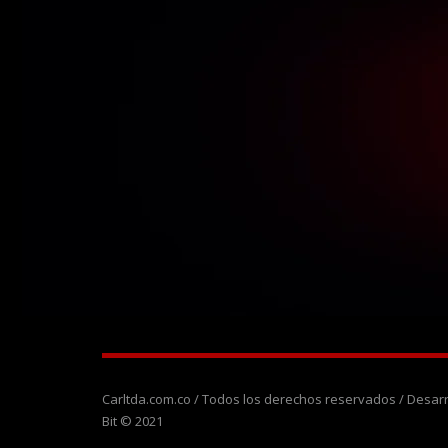
Carltda.com.co / Todos los derechos reservados / Desa
Bit © 2021