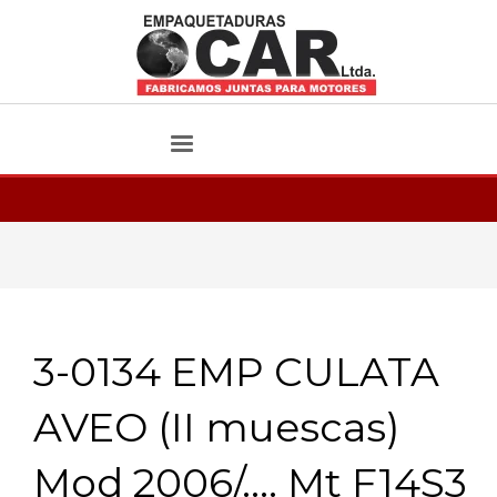
3-0134 EMP CULATA
AVEO (II muescas)
Mod 2006/…. Mt F14S3