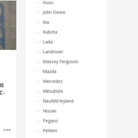
Isuzu
John Deere
Kia
Kubota
Lada
Landrover
Massey Ferguson
Mazda
Mercedez
85
Mitsubishi
C-
Neufeld leyland
Nissan
Pegaso
Perkins