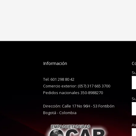
Información
C
Su
Tel: 601 298 80 42
Comercio exterior: (057) 317 665 3700
Pedidos nacionales 350-8988270
Su
Dirección: Calle 17 No 96H - 53 Fontibón
Bogotá - Colombia
A