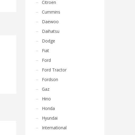
Citroen
Cummins
Daewoo
Daihatsu
Dodge
Fiat
Ford
Ford Tractor
Fordson
Gaz
Hino
Honda
Hyundai
International