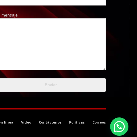
u mensaje
en linea
Video
Contáctenos
Políticas
Correos