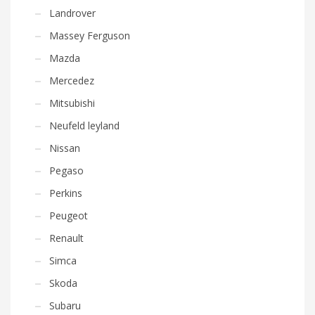
Landrover
Massey Ferguson
Mazda
Mercedez
Mitsubishi
Neufeld leyland
Nissan
Pegaso
Perkins
Peugeot
Renault
Simca
Skoda
Subaru