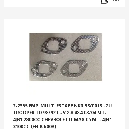
2-2355 EMP. MULT. ESCAPE NKR 98/00 ISUZU
TROOPER TD 98/92 LUV 2.8 4X4 03/04 MT.
4JB1 2800CC CHEVROLET D-MAX 05 MT. 4JH1
3100CC (FELB 600B)