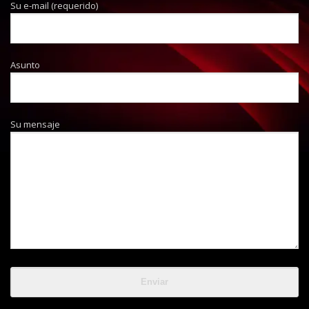
Su e-mail (requerido)
Asunto
Su mensaje