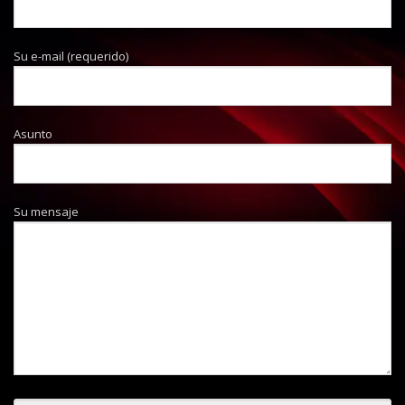
Su e-mail (requerido)
Asunto
Su mensaje