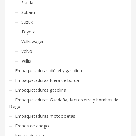
Skoda
Subaru
Suzuki
Toyota
Volkswagen
Volvo
Willis
Empaquetaduras diésel y gasolina
Empaquetaduras fuera de borda
Empaquetaduras gasolina
Empaquetaduras Guadaña, Motosierra y bombas de
Riego
Empaquetaduras motocicletas
Frenos de ahogo
Juegos de caja