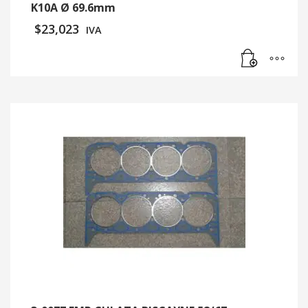
K10A Ø 69.6mm
$
23,023
IVA