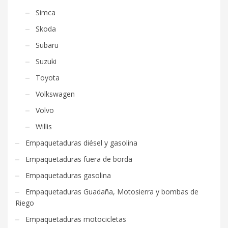
Simca
Skoda
Subaru
Suzuki
Toyota
Volkswagen
Volvo
Willis
Empaquetaduras diésel y gasolina
Empaquetaduras fuera de borda
Empaquetaduras gasolina
Empaquetaduras Guadaña, Motosierra y bombas de
Riego
Empaquetaduras motocicletas