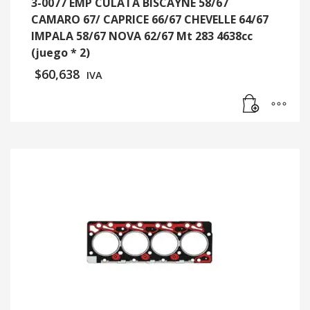
3-0077 EMP CULATA BISCAYNE 58/67
CAMARO 67/ CAPRICE 66/67 CHEVELLE 64/67
IMPALA 58/67 NOVA 62/67 Mt 283 4638cc
(juego * 2)
$
60,638
IVA