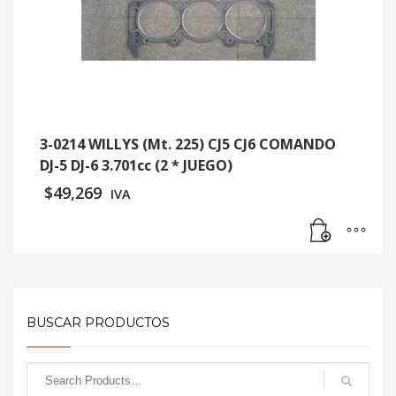
3-0214 WILLYS (Mt. 225) CJ5 CJ6 COMANDO
DJ-5 DJ-6 3.701cc (2 * JUEGO)
$
49,269
IVA
BUSCAR PRODUCTOS