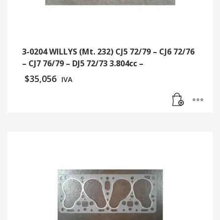
3-0204 WILLYS (Mt. 232) CJ5 72/79 – CJ6 72/76
– CJ7 76/79 – DJ5 72/73 3.804cc –
$
35,056
IVA