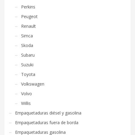
Perkins
Peugeot
Renault
Simca
Skoda
Subaru
Suzuki
Toyota
Volkswagen
Volvo
Willis
Empaquetaduras diésel y gasolina
Empaquetaduras fuera de borda
Empaquetaduras gasolina