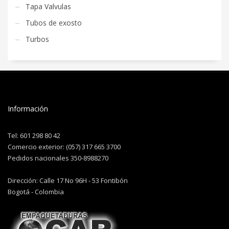
Tapa Valvulas
Tubos de exosto
Turbos
Información
Tel: 601 298 80 42
Comercio exterior: (057) 317 665 3700
Pedidos nacionales 350-8988270
Dirección: Calle 17 No 96H - 53 Fontibón
Bogotá - Colombia