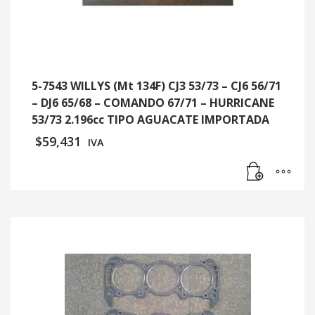
5-7543 WILLYS (Mt 134F) CJ3 53/73 – CJ6 56/71
– DJ6 65/68 – COMANDO 67/71 – HURRICANE
53/73 2.196cc TIPO AGUACATE IMPORTADA
$
59,431
IVA