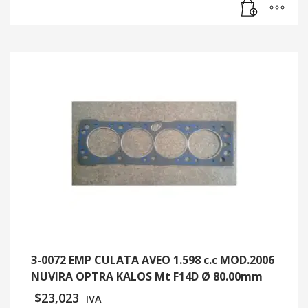
3-0072 EMP CULATA AVEO 1.598 c.c MOD.2006
NUVIRA OPTRA KALOS Mt F14D Ø 80.00mm
$
23,023
IVA