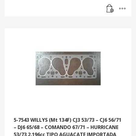
5-7543 WILLYS (Mt 134F) CJ3 53/73 – CJ6 56/71
– DJ6 65/68 – COMANDO 67/71 – HURRICANE
53/73 2.196cc TIPO AGUACATE IMPORTADA