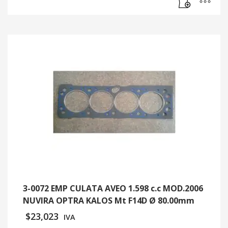
3-0072 EMP CULATA AVEO 1.598 c.c MOD.2006
NUVIRA OPTRA KALOS Mt F14D Ø 80.00mm
$
23,023
IVA