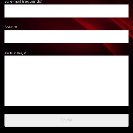
Su e-mail (requerido)
Asunto
Su mensaje