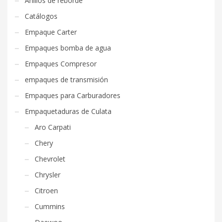
Anillos de reborde
Catálogos
Empaque Carter
Empaques bomba de agua
Empaques Compresor
empaques de transmisión
Empaques para Carburadores
Empaquetaduras de Culata
Aro Carpati
Chery
Chevrolet
Chrysler
Citroen
Cummins