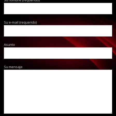
Su e-mail (requerido)
Asunto
Su mensaje