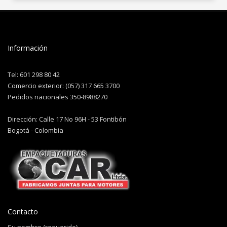
Información
Tel: 601 298 80 42
Comercio exterior: (057) 317 665 3700
Pedidos nacionales 350-8988270
Dirección: Calle 17 No 96H - 53 Fontibón
Bogotá - Colombia
Contacto
Su nombre (requerido)