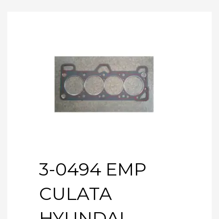
3-0494 EMP
CULATA
HYUNDAI