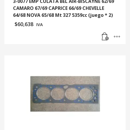
3-0077 EMP CULATA BEL AIR-BISCAYNE 62/69
CAMARO 67/69 CAPRICE 66/69 CHEVELLE
64/68 NOVA 65/68 Mt 327 5359cc (juego * 2)
$
60,638
IVA