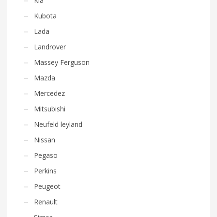
Kia
Kubota
Lada
Landrover
Massey Ferguson
Mazda
Mercedez
Mitsubishi
Neufeld leyland
Nissan
Pegaso
Perkins
Peugeot
Renault