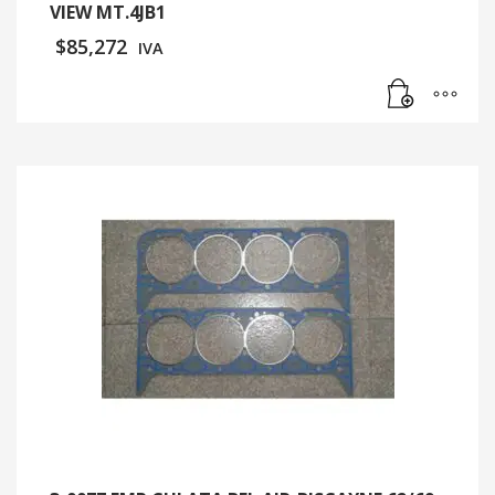
VIEW MT.4JB1
$
85,272
IVA