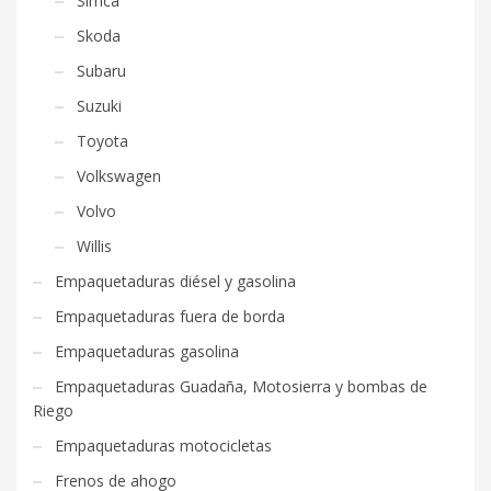
Simca
Skoda
Subaru
Suzuki
Toyota
Volkswagen
Volvo
Willis
Empaquetaduras diésel y gasolina
Empaquetaduras fuera de borda
Empaquetaduras gasolina
Empaquetaduras Guadaña, Motosierra y bombas de
Riego
Empaquetaduras motocicletas
Frenos de ahogo