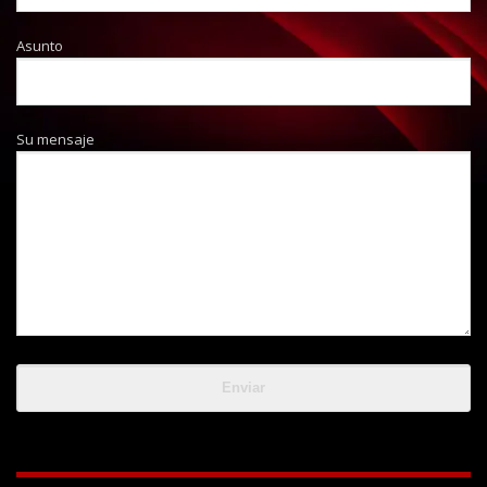
Asunto
Su mensaje