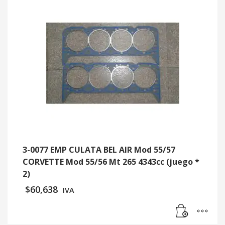
3-0077 EMP CULATA BEL AIR Mod 55/57
CORVETTE Mod 55/56 Mt 265 4343cc (juego *
2)
$
60,638
IVA