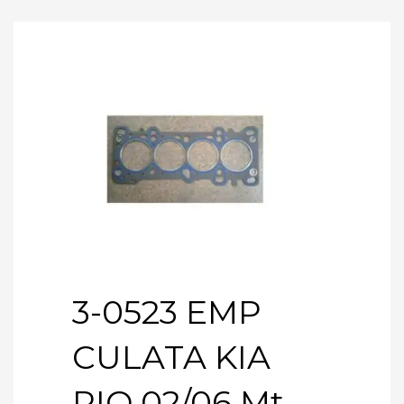
3-0523 EMP
CULATA KIA
RIO 02/06 Mt