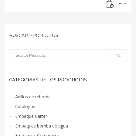
BUSCAR PRODUCTOS
CATEGORIAS DE LOS PRODUCTOS
Anillos de reborde
Catálogos
Empaque Carter
Empaques bomba de agua
Empaques Compresor