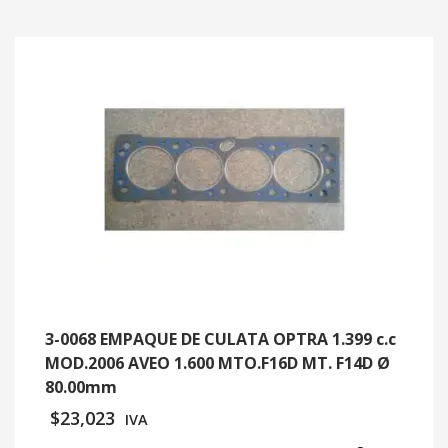
3-0068 EMPAQUE DE CULATA OPTRA 1.399 c.c
MOD.2006 AVEO 1.600 MTO.F16D MT. F14D Ø
80.00mm
$
23,023
IVA