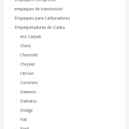
empaques de transmisión
Empaques para Carburadores
Empaquetaduras de Culata
Aro Carpati
Chery
Chevrolet
Chrysler
Citroen
Cummins
Daewoo
Daihatsu
Dodge
Fiat
Ford