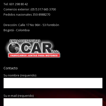
Tel: 601 298 80 42
Comercio exterior: (057) 317 665 3700
Pedidos nacionales 350-8988270
Dirección: Calle 17 No 96H - 53 Fontibón
Bogotá - Colombia
Contacto
Su nombre (requerido)
Su e-mail (requerido)