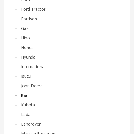
Ford Tractor
Fordson
Gaz
Hino
Honda
Hyundai
International
Isuzu
John Deere
Kia
Kubota
Lada
Landrover
Massey Ferguson