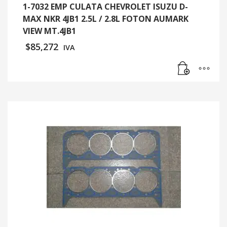
1-7032 EMP CULATA CHEVROLET ISUZU D-
MAX NKR 4JB1 2.5L / 2.8L FOTON AUMARK
VIEW MT.4JB1
$
85,272
IVA