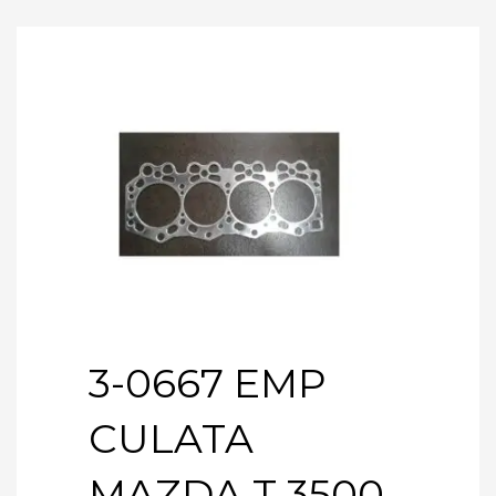
3-0667 EMP
CULATA
MAZDA T 3500