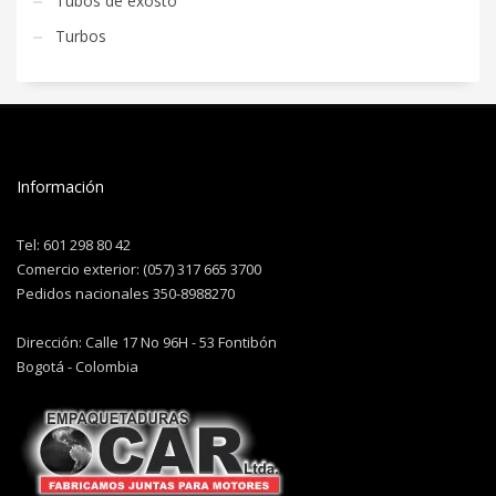
Tubos de exosto
Turbos
Información
Tel: 601 298 80 42
Comercio exterior: (057) 317 665 3700
Pedidos nacionales 350-8988270
Dirección: Calle 17 No 96H - 53 Fontibón
Bogotá - Colombia